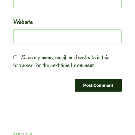
Website
Save my name, email, and website in this
browser for the next time I comment.
Post
Previous