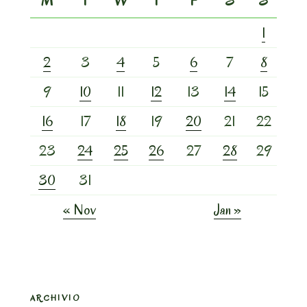
M
T
W
T
F
S
S
1
2
3
4
5
6
7
8
9
10
11
12
13
14
15
16
17
18
19
20
21
22
23
24
25
26
27
28
29
30
31
« Nov
Jan »
ARCHIVIO