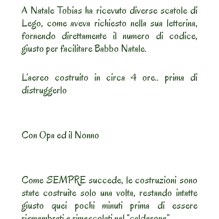
A Natale Tobias ha ricevuto diverse scatole di
Lego, come aveva richiesto nella sua letterina,
fornendo direttamente il numero di codice,
giusto per facilitare Babbo Natale.
L’aereo costruito in circa 4 ore.. prima di
distruggerlo
Con Opa ed il Nonno
Come SEMPRE succede, le costruzioni sono
state costruite solo una volta, restando intatte
giusto quei pochi minuti prima di essere
rismembrati e rimescolati nel “calderone”.