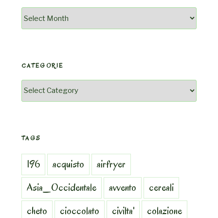
Archivio
CATEGORIE
Categorie
TAGS
196
acquisto
airfryer
Asia_Occidentale
avvento
cereali
cheto
cioccolato
civilta'
colazione