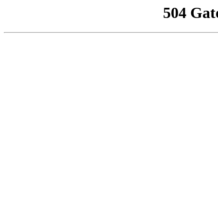
504 Gat