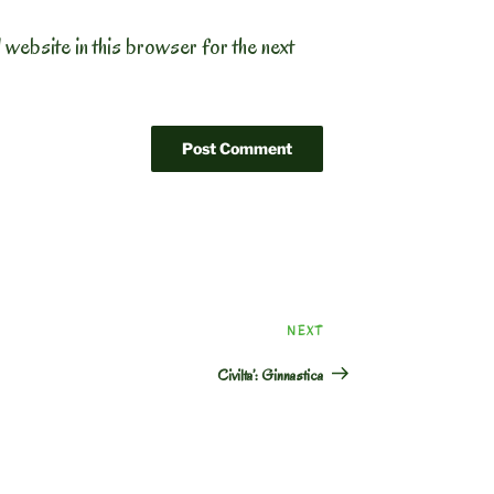
 website in this browser for the next
Next
NEXT
Post
Civilta’: Ginnastica