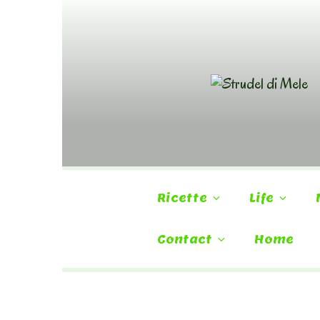
Skip
to
content
Ricette
Life
Contact
Home