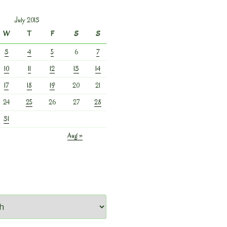
July 2013
W
T
F
S
S
3
4
5
6
7
10
11
12
13
14
17
18
19
20
21
24
25
26
27
28
31
Aug »