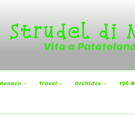
Strudel di
Vita a Patatolan
Monaco
Travel
Orchidee
196 N