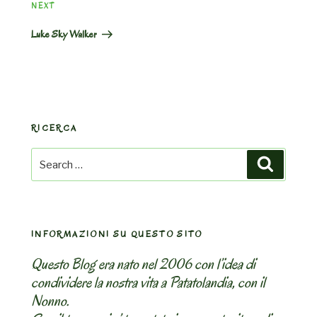
Next
NEXT
Post
Luke Sky Walker
RICERCA
Search
Search
for:
INFORMAZIONI SU QUESTO SITO
Questo Blog era nato nel 2006 con l’idea di
condividere la nostra vita a Patatolandia, con il
Nonno.