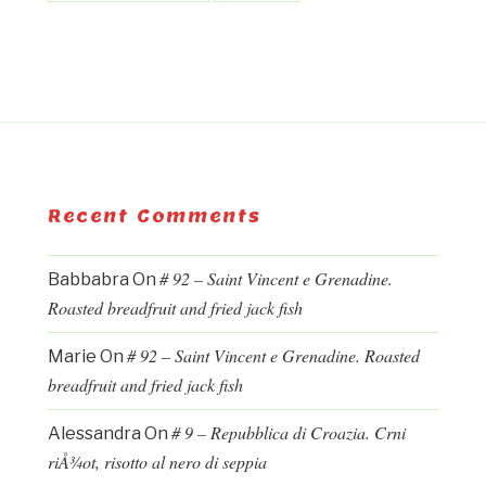
Recent Comments
# 92 – Saint Vincent e Grenadine.
Babbabra
On
Roasted breadfruit and fried jack fish
# 92 – Saint Vincent e Grenadine. Roasted
Marie
On
breadfruit and fried jack fish
# 9 – Repubblica di Croazia. Crni
Alessandra
On
riÅ¾ot, risotto al nero di seppia