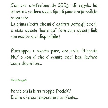
Con una confezione da 500gr di segale, ho
provato a vedere quale tipo di pane era possibile
preparare.
La prima ricetta che mi e’ capitata sotto gli occhi,
e’ stata questa “lesterina” (ora pare questo link
non essere piu’ disponibile)
Purtroppo, a quanto pare, ero nella ‘Giornata
NO’ e non e’ che e’ venuto cosi’ ben lievitato
come dovrebbe…
Pane alla segale
Forse era la birra troppo fredda?
E dire che era temperatura ambiente…