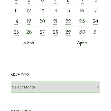
11
12
13
14
15
16
17
18
19
20
21
22
23
24
25
26
27
28
29
30
31
« Feb
Apr »
ARCHIVIO
Archivio