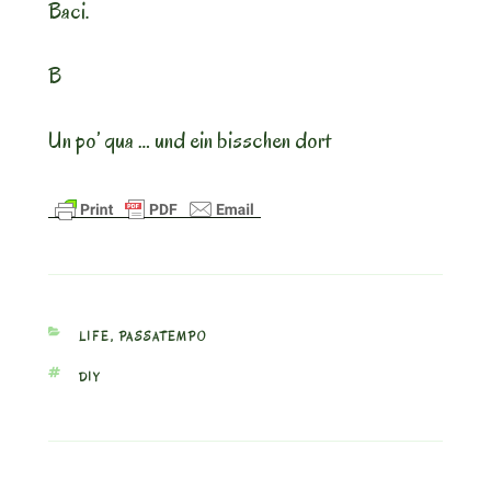
Baci.
B
Un po’ qua … und ein bisschen dort
CATEGORIES
LIFE
,
PASSATEMPO
TAGS
DIY