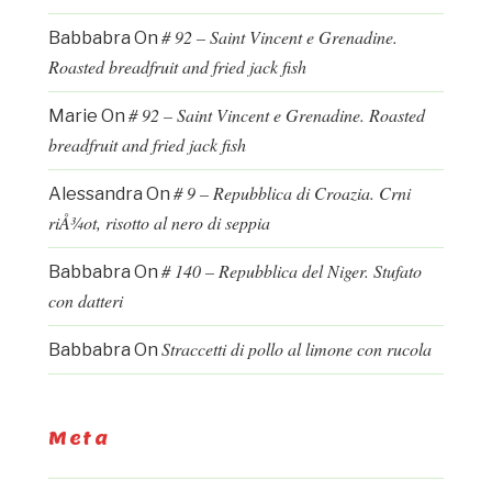
# 92 – Saint Vincent e Grenadine.
Babbabra
On
Roasted breadfruit and fried jack fish
# 92 – Saint Vincent e Grenadine. Roasted
Marie
On
breadfruit and fried jack fish
# 9 – Repubblica di Croazia. Crni
Alessandra
On
riÅ¾ot, risotto al nero di seppia
# 140 – Repubblica del Niger. Stufato
Babbabra
On
con datteri
Straccetti di pollo al limone con rucola
Babbabra
On
Meta