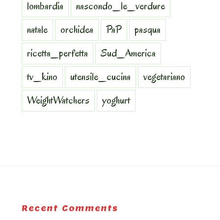
lombardia
nascondo_le_verdure
natale
orchidea
PaP
pasqua
ricetta_perfetta
Sud_America
tv_kino
utensile_cucina
vegetariano
WeightWatchers
yoghurt
Recent Comments