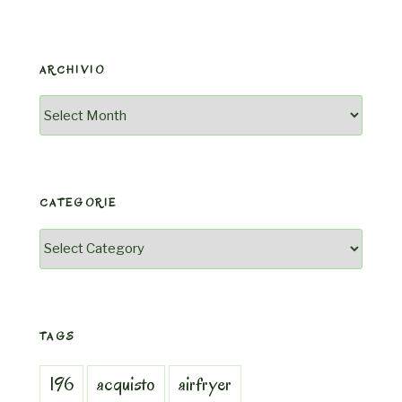
ARCHIVIO
Archivio
CATEGORIE
Categorie
TAGS
196
acquisto
airfryer