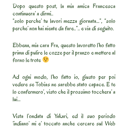
Dopo questo post, la mia amica Francesca
continuera’ a dirmi..
“solo perche’ tu lavori mezza giornata…”, “solo
perche’ non hai niente da fare..”.. e via di seguito.
Ebbena, mia cara Fra, questo lavoretto l’ho fatto
prima di pulire le cozze per il pranzo e mettere al
forno le trote
Ad ogni modo, l’ho fatto io, giusto per poi
vedere se Tobias ne sarebbe stato capace. E te
lo confermero’, visto che il prossimo tocchera’ a
lui…
Vista l’ondata di Yakari, ed il suo periodo
‘indiano’ mi e’ toccato anche cercare sul Web