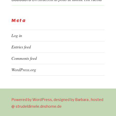
Meta
Log in
Entries feed
Comments feed
WordPress.org
Powered by WordPress, designed by Barbara , hosted
@ strudeldimele.dnshome.de