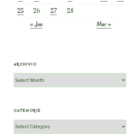
25
26
27
28
« Jan
Mar »
ARCHIVIO
Archivio
CATEGORIE
Categorie