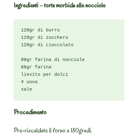
Ingredienti – torta morbida alle nocciole
120gr di burro

120gr di zucchero

120gr di cioccolato

80gr farina di nocciole

60gr farina

lievito per dolci

4 uova

sale
Procedimento
Pre-riscaldate il forno a 180gradi.