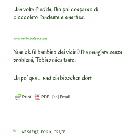
Una volta fredda, l’ho poi cosparso di
cioccolato fondente e smarties.
Torta morbida alle nocciole
Yannick (il bambino dei vicini) l’ha mangiata senza
problemi, Tobias mica tanto.
Un po’ qua … und ein bisschen dort
CATEGORIES
DESSERT
,
FOOD
,
TORTE