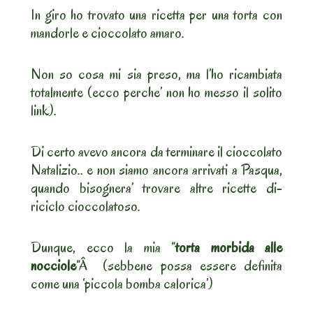
In giro ho trovato una ricetta per una torta con
mandorle e cioccolato amaro.
Non so cosa mi sia preso, ma l’ho ricambiata
totalmente (ecco perche’ non ho messo il solito
link).
Di certo avevo ancora da terminare il cioccolato
Natalizio.. e non siamo ancora arrivati a Pasqua,
quando bisognera’ trovare altre ricette di-
riciclo cioccolatoso.
Dunque, ecco la mia “
torta morbida alle
nocciole
“Â (sebbene possa essere definita
come una ‘piccola bomba calorica’)