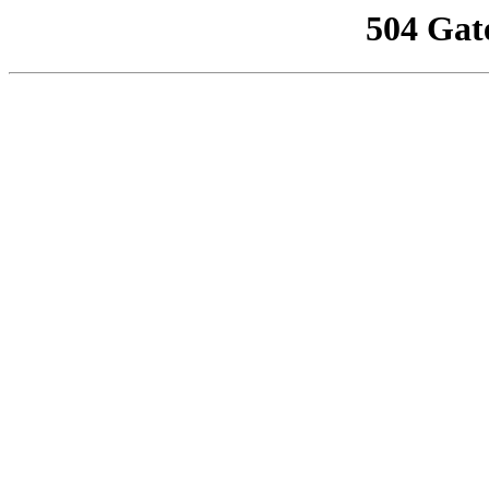
504 Gat