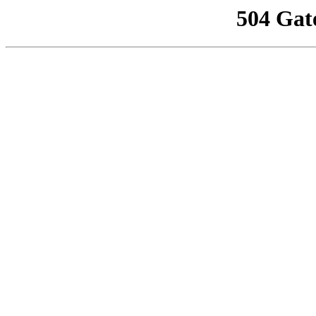
504 Gat