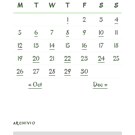
M
T
W
T
F
S
S
1
2
3
4
5
6
7
8
9
10
11
12
13
14
15
16
17
18
19
20
21
22
23
24
25
26
27
28
29
30
« Oct
Dec »
ARCHIVIO