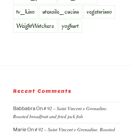
tv_kino
utensile_cucina
vegetariano
WeightWatchers
yoghurt
Recent Comments
# 92 – Saint Vincent e Grenadine.
Babbabra
On
Roasted breadfruit and fried jack fish
# 92 – Saint Vincent e Grenadine. Roasted
Marie
On