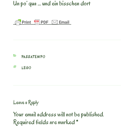
Un po’ qua … und ein bisschen dort
CATEGORIES
PASSATEMPO
TAGS
LEGO
Leave a Reply
Your email address will not be published.
Required fields are marked
*