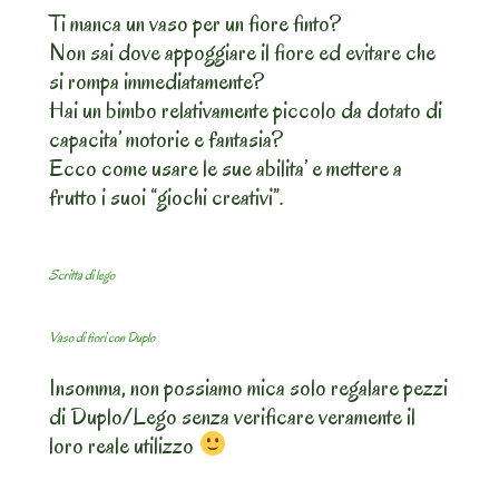
Ti manca un vaso per un fiore finto?
Non sai dove appoggiare il fiore ed evitare che
si rompa immediatamente?
Hai un bimbo relativamente piccolo da dotato di
capacita’ motorie e fantasia?
Ecco come usare le sue abilita’ e mettere a
frutto i suoi “giochi creativi”.
Scritta di lego
Vaso di fiori con Duplo
Insomma, non possiamo mica solo regalare pezzi
di Duplo/Lego senza verificare veramente il
loro reale utilizzo