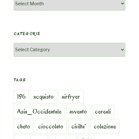
Archivio
CATEGORIE
Categorie
TAGS
196
acquisto
airfryer
Asia_Occidentale
avvento
cereali
cheto
cioccolato
civilta'
colazione