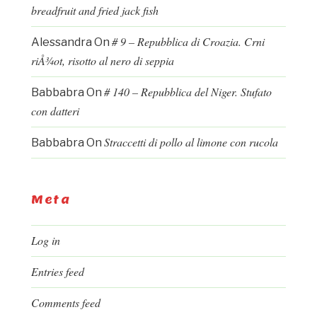
breadfruit and fried jack fish
# 9 – Repubblica di Croazia. Crni
Alessandra
On
riÅ¾ot, risotto al nero di seppia
# 140 – Repubblica del Niger. Stufato
Babbabra
On
con datteri
Straccetti di pollo al limone con rucola
Babbabra
On
Meta
Log in
Entries feed
Comments feed