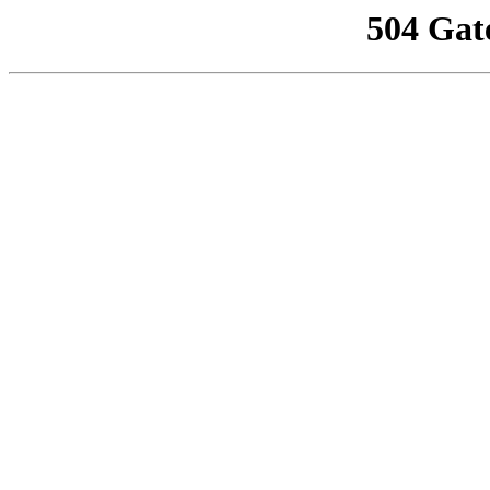
504 Gat