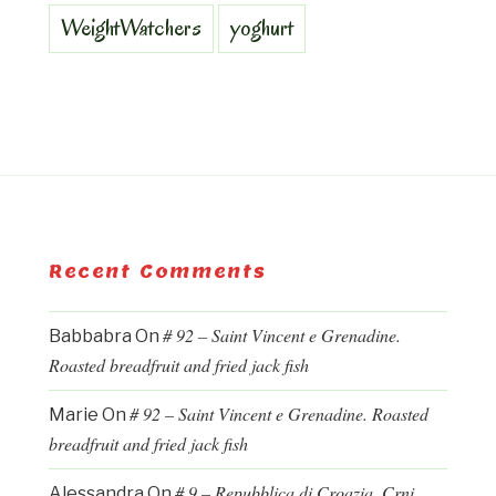
WeightWatchers
yoghurt
Recent Comments
# 92 – Saint Vincent e Grenadine.
Babbabra
On
Roasted breadfruit and fried jack fish
# 92 – Saint Vincent e Grenadine. Roasted
Marie
On
breadfruit and fried jack fish
# 9 – Repubblica di Croazia. Crni
Alessandra
On