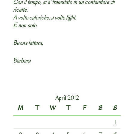
Con il tempo, si e’ tramutato in un contenitore di
ricette.
A volte caloriche, a volte light.
E non solo.
Buona lettura,
Barbara
April 2012
M
T
W
T
F
S
S
1