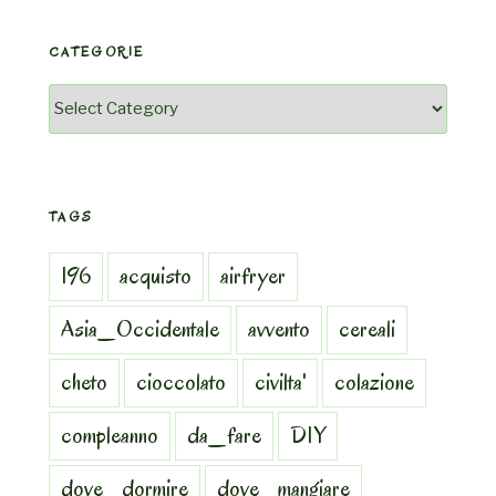
CATEGORIE
Categorie
TAGS
196
acquisto
airfryer
Asia_Occidentale
avvento
cereali
cheto
cioccolato
civilta'
colazione
compleanno
da_fare
DIY
dove_dormire
dove_mangiare