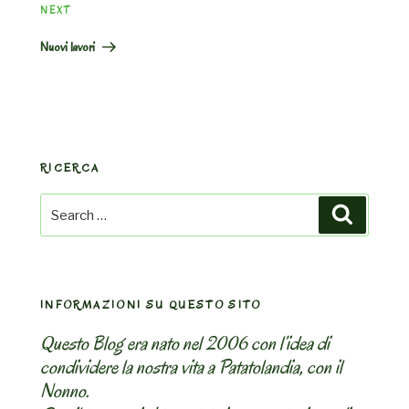
Next
NEXT
Post
Nuovi lavori
RICERCA
Search
Search
for:
INFORMAZIONI SU QUESTO SITO
Questo Blog era nato nel 2006 con l’idea di
condividere la nostra vita a Patatolandia, con il
Nonno.