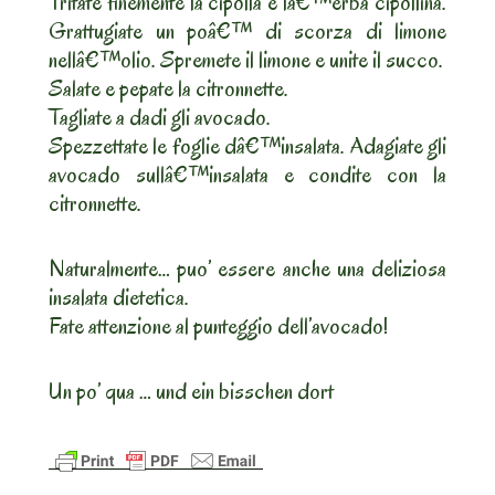
Tritate finemente la cipolla e lâ€™erba cipollina.
Grattugiate un poâ€™ di scorza di limone
nellâ€™olio. Spremete il limone e unite il succo.
Salate e pepate la citronnette.
Tagliate a dadi gli avocado.
Spezzettate le foglie dâ€™insalata. Adagiate gli
avocado sullâ€™insalata e condite con la
citronnette.
Naturalmente… puo’ essere anche una deliziosa
insalata dietetica.
Fate attenzione al punteggio dell’avocado!
Un po’ qua … und ein bisschen dort