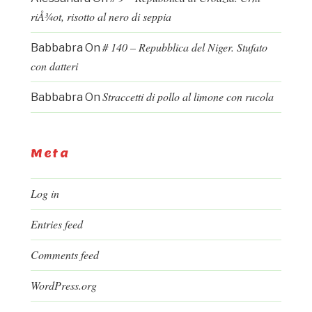
riÅ¾ot, risotto al nero di seppia
# 140 – Repubblica del Niger. Stufato
Babbabra
On
con datteri
Straccetti di pollo al limone con rucola
Babbabra
On
Meta
Log in
Entries feed
Comments feed
WordPress.org