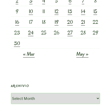
2
3
4
5
6
7
8
9
10
11
12
13
14
15
16
17
18
19
20
21
22
23
24
25
26
27
28
29
30
« Mar
May »
ARCHIVIO
Archivio