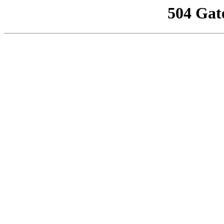
504 Gat