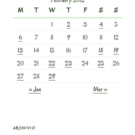
M
T
W
T
F
S
S
1
2
3
4
5
6
7
8
9
10
11
12
13
14
15
16
17
18
19
20
21
22
23
24
25
26
27
28
29
« Jan
Mar »
ARCHIVIO