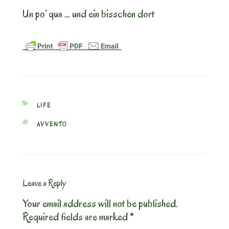
Un po’ qua … und ein bisschen dort
CATEGORIES
LIFE
TAGS
AVVENTO
Leave a Reply
Your email address will not be published.
Required fields are marked
*