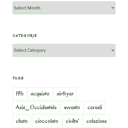
Archivio
CATEGORIE
Categorie
TAGS
196
acquisto
airfryer
Asia_Occidentale
avvento
cereali
cheto
cioccolato
civilta'
colazione