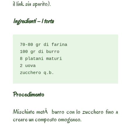
il link sia sparito).
Ingredienti – 1 torta
70-80 gr di farina

100 gr di burro

8 platani maturi

2 uova

zucchero q.b.
Procedimento
Mischiate metÃ burro con lo zucchero fino a
creare un composto omogeneo.