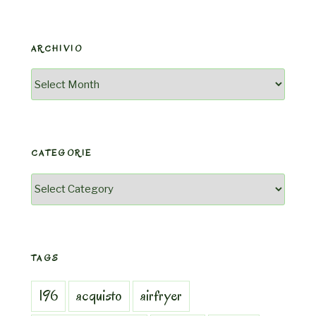
ARCHIVIO
Archivio
CATEGORIE
Categorie
TAGS
196
acquisto
airfryer