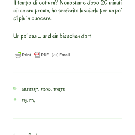
Il tempo di cottura? Nonostante dopo 20 minuti
circa era pronta, ho preferito lasciarla per un po’
di piu’ a cuocere.
Un po’ qua … und ein bisschen dort
CATEGORIES
DESSERT
,
FOOD
,
TORTE
TAGS
FRUTTA