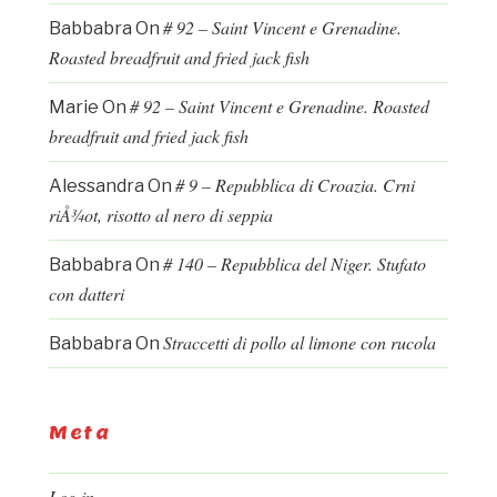
# 92 – Saint Vincent e Grenadine.
Babbabra
On
Roasted breadfruit and fried jack fish
# 92 – Saint Vincent e Grenadine. Roasted
Marie
On
breadfruit and fried jack fish
# 9 – Repubblica di Croazia. Crni
Alessandra
On
riÅ¾ot, risotto al nero di seppia
# 140 – Repubblica del Niger. Stufato
Babbabra
On
con datteri
Straccetti di pollo al limone con rucola
Babbabra
On
Meta
Log in