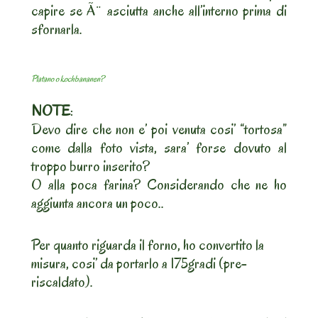
capire se Ã¨ asciutta anche all’interno prima di
sfornarla.
Platano o kochbananen?
NOTE
:
Devo dire che non e’ poi venuta cosi’ “tortosa”
come dalla foto vista, sara’ forse dovuto al
troppo burro inserito?
O alla poca farina? Considerando che ne ho
aggiunta ancora un poco..
Per quanto riguarda il forno, ho convertito la
misura, cosi’ da portarlo a 175gradi (pre-
riscaldato).