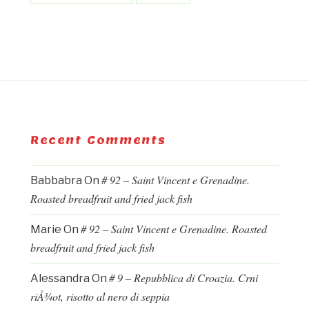
Recent Comments
# 92 – Saint Vincent e Grenadine.
Babbabra
On
Roasted breadfruit and fried jack fish
# 92 – Saint Vincent e Grenadine. Roasted
Marie
On
breadfruit and fried jack fish
# 9 – Repubblica di Croazia. Crni
Alessandra
On
riÅ¾ot, risotto al nero di seppia