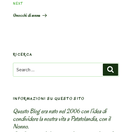
Next
NEXT
Post
Gnocchi di avena
RICERCA
Search
Search
for:
INFORMAZIONI SU QUESTO SITO
Questo Blog era nato nel 2006 con l’idea di
condividere la nostra vita a Patatolandia, con il
Nonno.