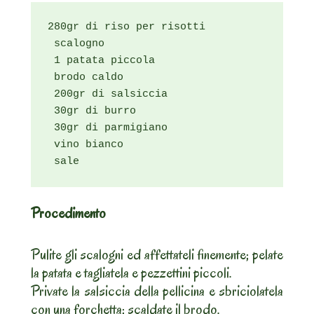
280gr di riso per risotti

 scalogno

 1 patata piccola

 brodo caldo

 200gr di salsiccia

 30gr di burro

 30gr di parmigiano

 vino bianco

 sale
Procedimento
Pulite gli scalogni ed affettateli finemente; pelate
la patata e tagliatela e pezzettini piccoli.
Private la salsiccia della pellicina e sbriciolatela
con una forchetta; scaldate il brodo.