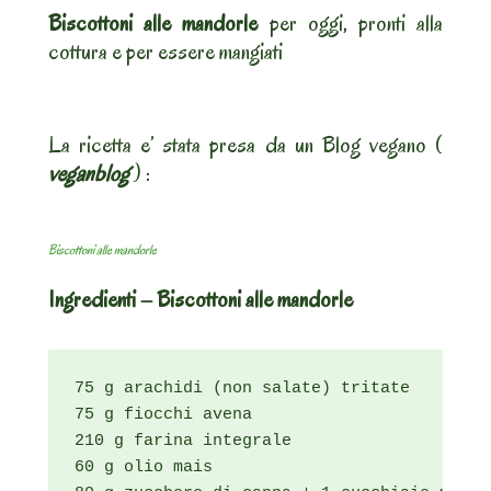
Biscottoni alle mandorle
per oggi, pronti alla
cottura e per essere mangiati
La ricetta e’ stata presa da un Blog vegano (
veganblog
) :
Biscottoni alle mandorle
Ingredienti – Biscottoni alle mandorle
75 g arachidi (non salate) tritate

75 g fiocchi avena

210 g farina integrale

60 g olio mais
