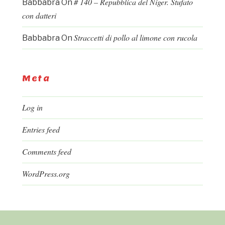
# 140 – Repubblica del Niger. Stufato
Babbabra
On
con datteri
Straccetti di pollo al limone con rucola
Babbabra
On
Meta
Log in
Entries feed
Comments feed
WordPress.org