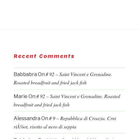
Recent Comments
# 92 – Saint Vincent e Grenadine.
Babbabra
On
Roasted breadfruit and fried jack fish
# 92 – Saint Vincent e Grenadine. Roasted
Marie
On
breadfruit and fried jack fish
# 9 – Repubblica di Croazia. Crni
Alessandra
On
riÅ¾ot, risotto al nero di seppia