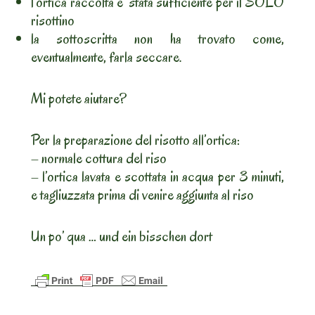
l’ortica raccolta e’ stata sufficiente per il SOLO
risottino
la sottoscritta non ha trovato come,
eventualmente, farla seccare.
Mi potete aiutare?
Per la preparazione del risotto all’ortica:
– normale cottura del riso
– l’ortica lavata e scottata in acqua per 3 minuti,
e tagliuzzata prima di venire aggiunta al riso
Un po’ qua … und ein bisschen dort