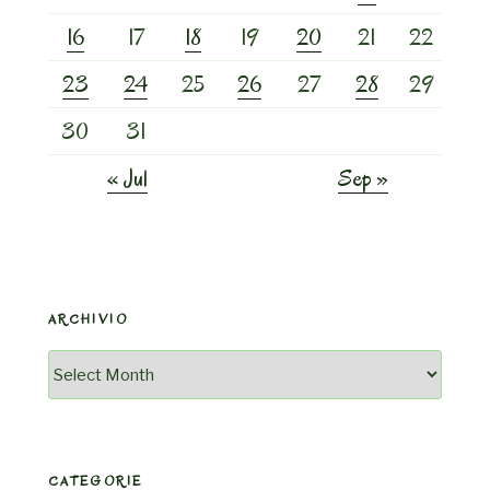
16
17
18
19
20
21
22
23
24
25
26
27
28
29
30
31
« Jul
Sep »
ARCHIVIO
Archivio
CATEGORIE