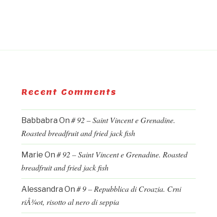
Recent Comments
# 92 – Saint Vincent e Grenadine.
Babbabra
On
Roasted breadfruit and fried jack fish
# 92 – Saint Vincent e Grenadine. Roasted
Marie
On
breadfruit and fried jack fish
# 9 – Repubblica di Croazia. Crni
Alessandra
On
riÅ¾ot, risotto al nero di seppia