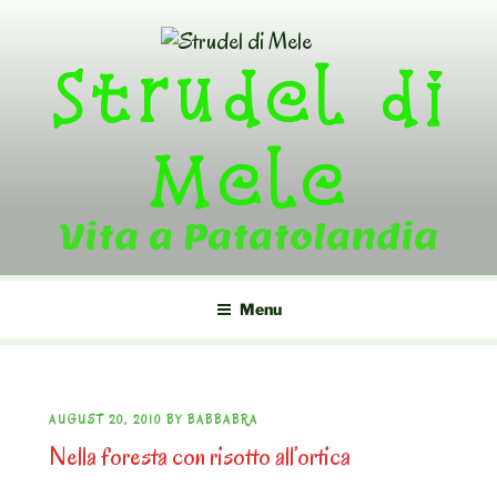
Skip
to
Strudel di
content
Mele
Vita a Patatolandia
Menu
POSTED
AUGUST 20, 2010
BY
BABBABRA
Nella foresta con risotto all’ortica
ON