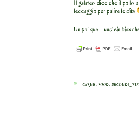
Il galateo dice che il pollo 
leccaggio per pulire le dita
Un po’ qua … und ein bissch
CATEGORIES
CARNE
,
FOOD
,
SECONDI_PIA