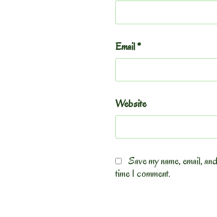
Email
*
Website
Save my name, email, and
time I comment.