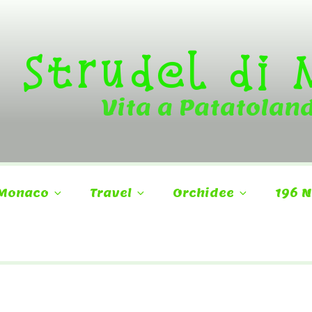
Strudel di
Vita a Patatolan
Monaco
Travel
Orchidee
196 N