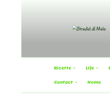
Skip
to
content
Ricette
Life
Contact
Home