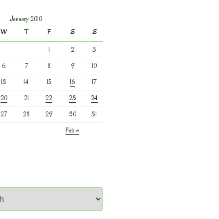
January 2010
W
T
F
S
S
1
2
3
6
7
8
9
10
13
14
15
16
17
20
21
22
23
24
27
28
29
30
31
Feb »