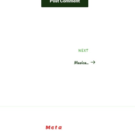
Next
NEXT
Post
Musica…
Meta