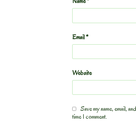
Name
*
Email
*
Website
Save my name, email, and
time I comment.