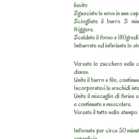
lievito
Sgusciate le uova in una cap
Sciogliete il burro 3 min
friggere.
Scaldate il forno a 180gradi
Imburrate ed infarinate lo st
Versate lo zucchero nella c
densa.
Unite il burro a filo, contin
Incorporatevi le arachidi in
Unite il miscuglio di farine e
e continuate a mescolare.
Versate il tutto nello stampo.
Infornate per circa 50 minuti
superficie.