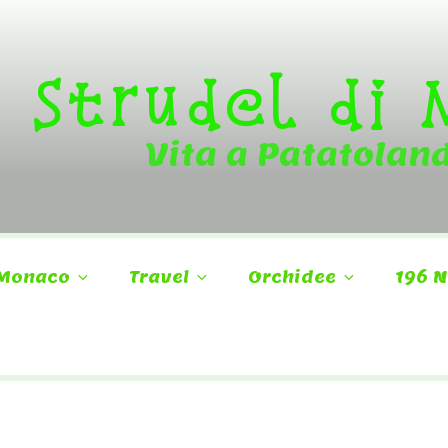
Strudel di
Vita a Patatolan
Monaco
Travel
Orchidee
196 N