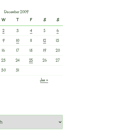
December 2009
W
T
F
S
S
2
3
4
5
6
9
10
11
12
13
16
17
18
19
20
23
24
25
26
27
30
31
Jan »