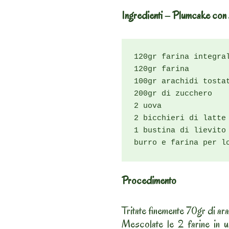
Ingredienti – Plumcake con 
120gr farina integral
120gr farina

100gr arachidi tostat
200gr di zucchero

2 uova

2 bicchieri di latte

1 bustina di lievito

burro e farina per l
Procedimento
Tritate finemente 70gr di ara
Mescolate le 2 farine in un