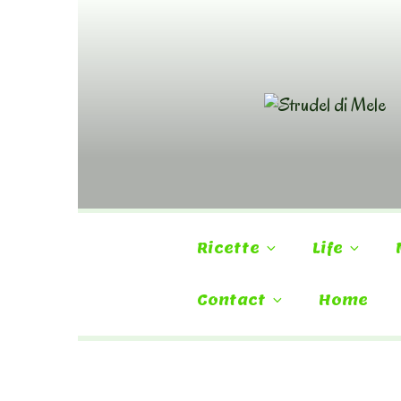
Skip
to
content
Ricette
Life
Contact
Home