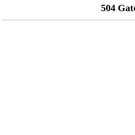
504 Gat