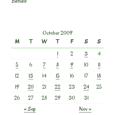
Barbara
October 2009
M
T
W
T
F
S
S
1
2
3
4
5
6
7
8
9
10
11
12
13
14
15
16
17
18
19
20
21
22
23
24
25
26
27
28
29
30
31
« Sep
Nov »