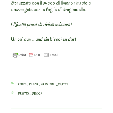
Spruzzate con il succo di limone rimasto e
cospargete con le foglie di dragoncello.
(
Ricetta presa da rivista svizzera
)
Un po’ qua … und ein bisschen dort
CATEGORIES
FOOD
,
PESCE
,
SECONDI_PIATTI
TAGS
FRUTTA_SECCA