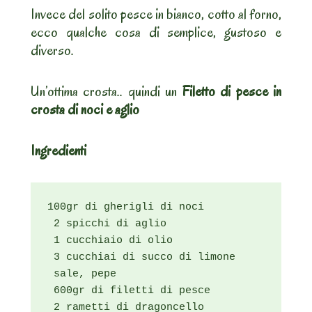
Invece del solito pesce in bianco, cotto al forno,
ecco qualche cosa di semplice, gustoso e
diverso.
Un’ottima crosta.. quindi un
Filetto di pesce in
crosta di noci e aglio
Ingredienti
100gr di gherigli di noci

 2 spicchi di aglio

 1 cucchiaio di olio

 3 cucchiai di succo di limone

 sale, pepe

 600gr di filetti di pesce

 2 rametti di dragoncello