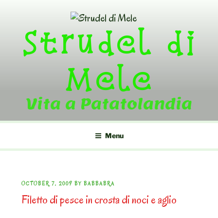
Skip
to
Strudel di
content
Mele
Vita a Patatolandia
Menu
POSTED
OCTOBER 7, 2009
BY
BABBABRA
Filetto di pesce in crosta di noci e aglio
ON