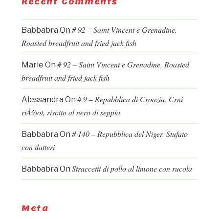
Recent Comments
# 92 – Saint Vincent e Grenadine.
Babbabra
On
Roasted breadfruit and fried jack fish
# 92 – Saint Vincent e Grenadine. Roasted
Marie
On
breadfruit and fried jack fish
# 9 – Repubblica di Croazia. Crni
Alessandra
On
riÅ¾ot, risotto al nero di seppia
# 140 – Repubblica del Niger. Stufato
Babbabra
On
con datteri
Straccetti di pollo al limone con rucola
Babbabra
On
Meta