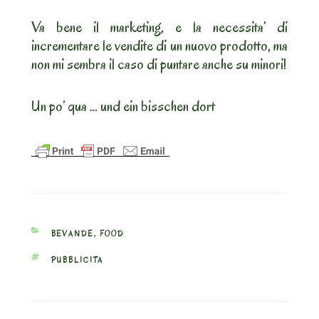
Va bene il marketing, e la necessita’ di
incrementare le vendite di un nuovo prodotto, ma
non mi sembra il caso di puntare anche su minori!
Un po’ qua … und ein bisschen dort
CATEGORIES
BEVANDE
,
FOOD
TAGS
PUBBLICITA