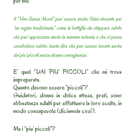
per me:
Il “Vino Senza Alcool” puo’ essere anche l’idea vincente per
“un regalo tradizionale” come la bottiglia da stappare subito
che puo’ apprezzare anche la mamma astemia, e che si possa
condividere subito: basta dire che puo’ essere bevuto anche
dai piu’ piccoli senza alcuna conseguenza.
E’ quel “DAI PIU’ PICCOLI” che mi trova
impreparata.
Quanto devono essere “piccoli”?
Guidatori, donne in dolce attesa, preti, sono
abbastanza adulti per effettuare la loro scelta, in
modo consapevole (diciamola cosi’).
Ma i “piu’ piccoli”?