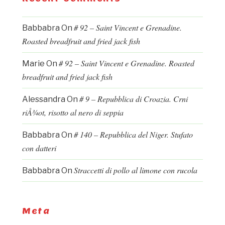
# 92 – Saint Vincent e Grenadine.
Babbabra
On
Roasted breadfruit and fried jack fish
# 92 – Saint Vincent e Grenadine. Roasted
Marie
On
breadfruit and fried jack fish
# 9 – Repubblica di Croazia. Crni
Alessandra
On
riÅ¾ot, risotto al nero di seppia
# 140 – Repubblica del Niger. Stufato
Babbabra
On
con datteri
Straccetti di pollo al limone con rucola
Babbabra
On
Meta