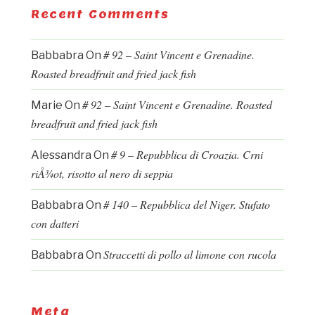
Recent Comments
# 92 – Saint Vincent e Grenadine.
Babbabra
On
Roasted breadfruit and fried jack fish
# 92 – Saint Vincent e Grenadine. Roasted
Marie
On
breadfruit and fried jack fish
# 9 – Repubblica di Croazia. Crni
Alessandra
On
riÅ¾ot, risotto al nero di seppia
# 140 – Repubblica del Niger. Stufato
Babbabra
On
con datteri
Straccetti di pollo al limone con rucola
Babbabra
On
Meta