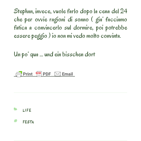
Stephan, invece, vuole farlo dopo la cena del 24
che per ovvie ragioni di sonno ( gia’ facciamo
fatica a convincerlo sul dormire, poi potrebbe
essere peggio ) io non mi vedo molto convinta.
Un po’ qua … und ein bisschen dort
CATEGORIES
LIFE
TAGS
FESTA