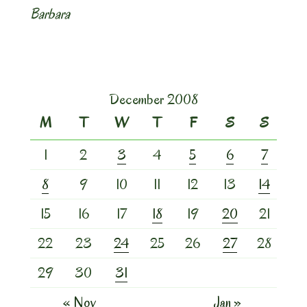
Barbara
December 2008
M
T
W
T
F
S
S
1
2
3
4
5
6
7
8
9
10
11
12
13
14
15
16
17
18
19
20
21
22
23
24
25
26
27
28
29
30
31
« Nov
Jan »