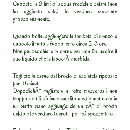
Cuocete in 3 litri di acqua fredda e salata (non
ho aggiunto sale) le verdure spezzate
grossolanamente.
Quando bolle, aggiungete la lombata di manzo e
cuocete il tutto a fuoco lento circa 2-3 ore.
Non punzecchiare la carne per non far uscire il
suo liquido che la lascerÃ morbida.
Togliete la carne dal brodo e lasciatela riposare
per 10 minuti.
DopodichÃ¨ tagliatela a fette trasversali non
troppo sottili diciamo un dito medio mettetela in
un piatto piano aggiungendo un pÃ² di brodo
caldo e le verdure (carota-porro) spezzettato.