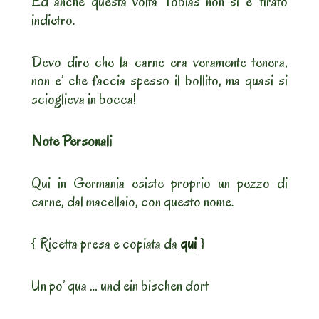
Ed anche questa volta Tobias non si e’ tirato
indietro.
Devo dire che la carne era veramente tenera,
non e’ che faccia spesso il bollito, ma quasi si
scioglieva in bocca!
Note Personali
Qui in Germania esiste proprio un pezzo di
carne, dal macellaio, con questo nome.
{ Ricetta presa e copiata da
qui
}
Un po’ qua … und ein bischen dort