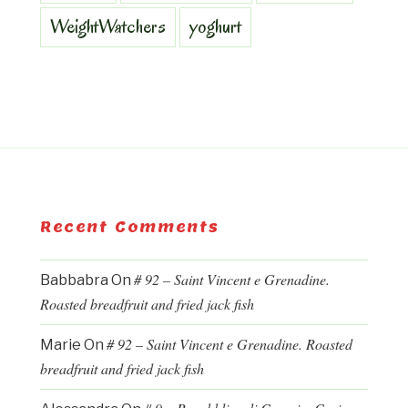
WeightWatchers
yoghurt
Recent Comments
# 92 – Saint Vincent e Grenadine.
Babbabra
On
Roasted breadfruit and fried jack fish
# 92 – Saint Vincent e Grenadine. Roasted
Marie
On
breadfruit and fried jack fish