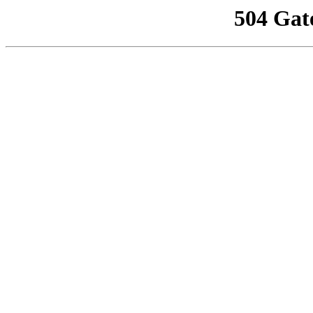
504 Gat