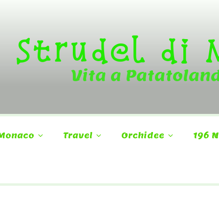
Strudel di
Vita a Patatolan
Monaco
Travel
Orchidee
196 N