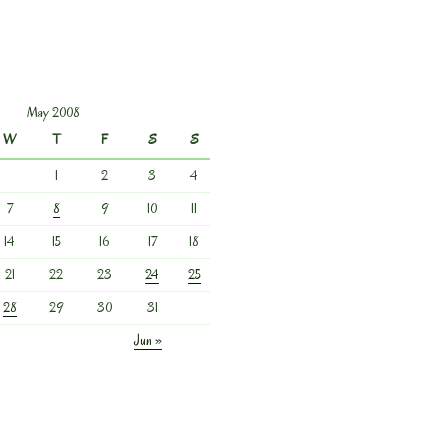
May 2008
W
T
F
S
S
1
2
3
4
7
8
9
10
11
14
15
16
17
18
21
22
23
24
25
28
29
30
31
Jun »