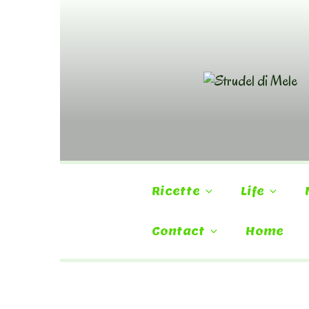
Skip
to
content
Ricette
Life
Contact
Home