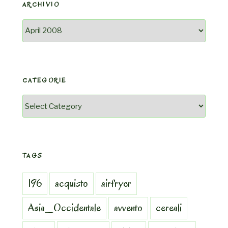
ARCHIVIO
Archivio
CATEGORIE
Categorie
TAGS
196
acquisto
airfryer
Asia_Occidentale
avvento
cereali