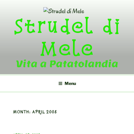
Skip
to
Strudel di
content
Mele
Vita a Patatolandia
Menu
MONTH:
APRIL 2008