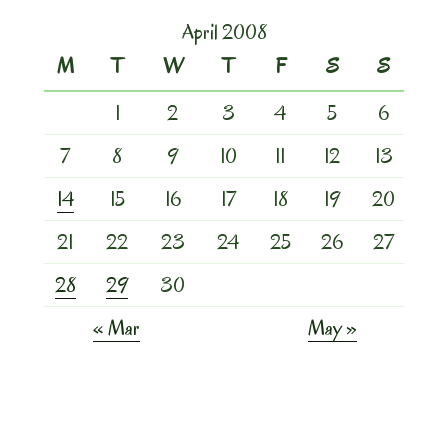
April 2008
M
T
W
T
F
S
S
1
2
3
4
5
6
7
8
9
10
11
12
13
14
15
16
17
18
19
20
21
22
23
24
25
26
27
28
29
30
« Mar
May »