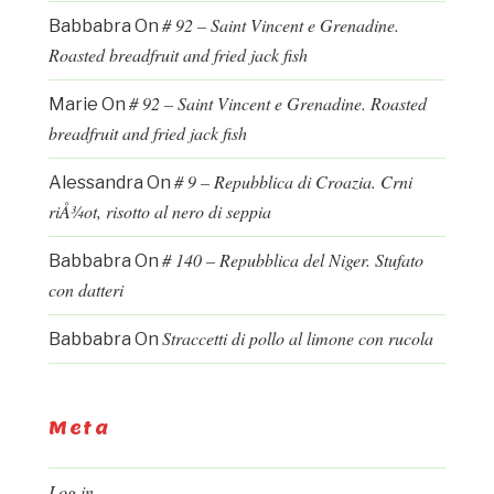
# 92 – Saint Vincent e Grenadine.
Babbabra
On
Roasted breadfruit and fried jack fish
# 92 – Saint Vincent e Grenadine. Roasted
Marie
On
breadfruit and fried jack fish
# 9 – Repubblica di Croazia. Crni
Alessandra
On
riÅ¾ot, risotto al nero di seppia
# 140 – Repubblica del Niger. Stufato
Babbabra
On
con datteri
Straccetti di pollo al limone con rucola
Babbabra
On
Meta
Log in