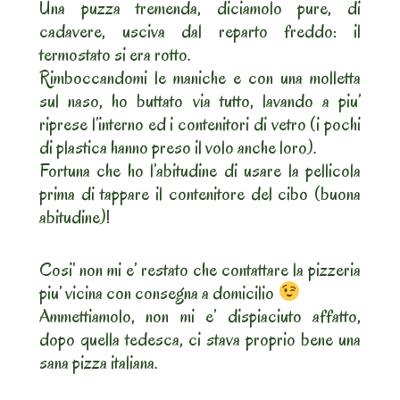
Una puzza tremenda, diciamolo pure, di
cadavere, usciva dal reparto freddo: il
termostato si era rotto.
Rimboccandomi le maniche e con una molletta
sul naso, ho buttato via tutto, lavando a piu’
riprese l’interno ed i contenitori di vetro (i pochi
di plastica hanno preso il volo anche loro).
Fortuna che ho l’abitudine di usare la pellicola
prima di tappare il contenitore del cibo (buona
abitudine)!
Cosi’ non mi e’ restato che contattare la pizzeria
piu’ vicina con consegna a domicilio
Ammettiamolo, non mi e’ dispiaciuto affatto,
dopo quella tedesca, ci stava proprio bene una
sana pizza italiana.