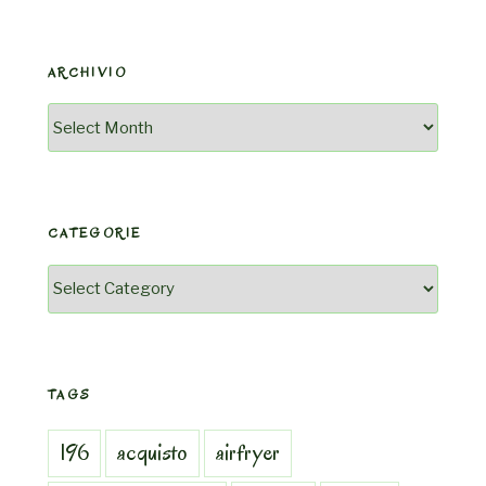
ARCHIVIO
Archivio
CATEGORIE
Categorie
TAGS
196
acquisto
airfryer