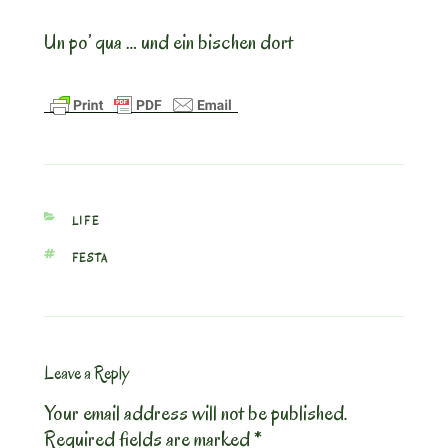
Un po’ qua … und ein bischen dort
CATEGORIES
LIFE
TAGS
FESTA
Leave a Reply
Your email address will not be published.
Required fields are marked
*