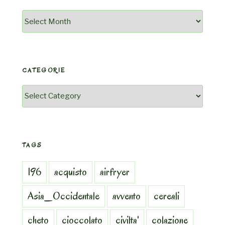
Archivio
CATEGORIE
Categorie
TAGS
196
acquisto
airfryer
Asia_Occidentale
avvento
cereali
cheto
cioccolato
civilta'
colazione