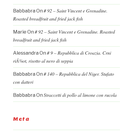
# 92 – Saint Vincent e Grenadine.
Babbabra
On
Roasted breadfruit and fried jack fish
# 92 – Saint Vincent e Grenadine. Roasted
Marie
On
breadfruit and fried jack fish
# 9 – Repubblica di Croazia. Crni
Alessandra
On
riÅ¾ot, risotto al nero di seppia
# 140 – Repubblica del Niger. Stufato
Babbabra
On
con datteri
Straccetti di pollo al limone con rucola
Babbabra
On
Meta