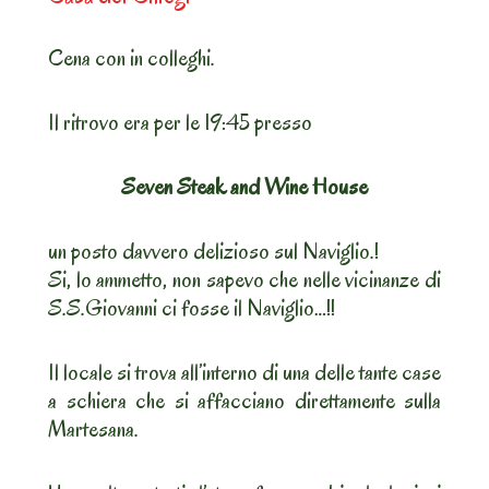
Cena con in colleghi.
Il ritrovo era per le 19:45 presso
Seven Steak and Wine House
un posto davvero delizioso sul Naviglio.!
Si, lo ammetto, non sapevo che nelle vicinanze di
S.S.Giovanni ci fosse il Naviglio…!!
Il locale si trova all’interno di una delle tante case
a schiera che si affacciano direttamente sulla
Martesana.