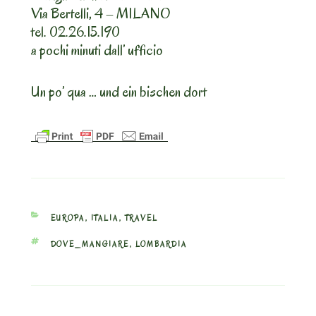
Via Bertelli, 4 – MILANO
tel. 02.26.15.190
a pochi minuti dall’ ufficio
Un po’ qua … und ein bischen dort
CATEGORIES
EUROPA
,
ITALIA
,
TRAVEL
TAGS
DOVE_MANGIARE
,
LOMBARDIA