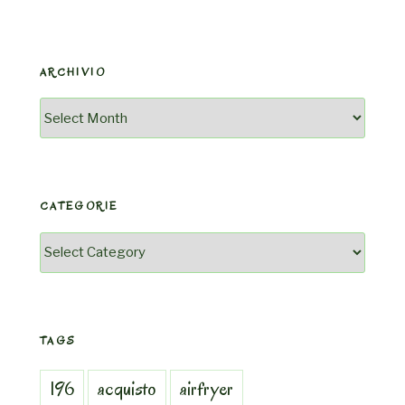
ARCHIVIO
Archivio
CATEGORIE
Categorie
TAGS
196
acquisto
airfryer