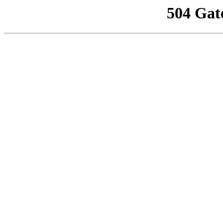
504 Gat