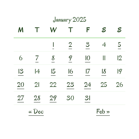
January 2025
M
T
W
T
F
S
S
1
2
3
4
5
6
7
8
9
10
11
12
13
14
15
16
17
18
19
20
21
22
23
24
25
26
27
28
29
30
31
« Dec
Feb »