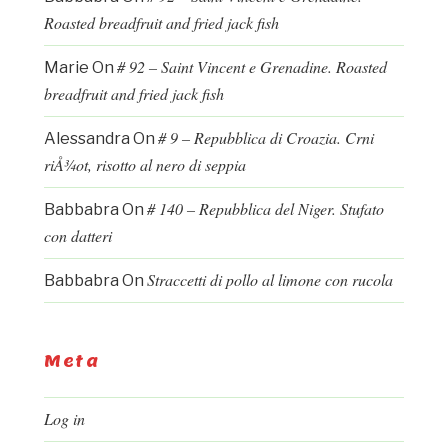
Roasted breadfruit and fried jack fish
# 92 – Saint Vincent e Grenadine. Roasted
Marie
On
breadfruit and fried jack fish
# 9 – Repubblica di Croazia. Crni
Alessandra
On
riÅ¾ot, risotto al nero di seppia
# 140 – Repubblica del Niger. Stufato
Babbabra
On
con datteri
Straccetti di pollo al limone con rucola
Babbabra
On
Meta
Log in