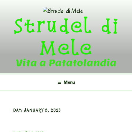
Skip
to
Strudel di
content
Mele
Vita a Patatolandia
Menu
DAY:
JANUARY 3, 2025