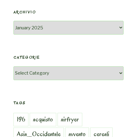
ARCHIVIO
Archivio
CATEGORIE
Categorie
TAGS
196
acquisto
airfryer
Asia_Occidentale
avvento
cereali