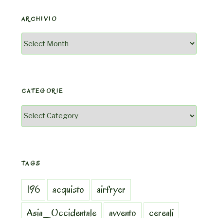
ARCHIVIO
Archivio
CATEGORIE
Categorie
TAGS
196
acquisto
airfryer
Asia_Occidentale
avvento
cereali