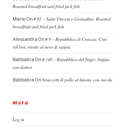
Roasted breadfruit and fried jack fish
# 92 – Saint Vincent e Grenadine. Roasted
Marie
On
breadfruit and fried jack fish
# 9 – Repubblica di Croazia. Crni
Alessandra
On
riÅ¾ot, risotto al nero di seppia
# 140 – Repubblica del Niger. Stufato
Babbabra
On
con datteri
Straccetti di pollo al limone con rucola
Babbabra
On
Meta
Log in