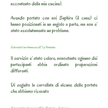
accontento della mia cucina).
Avendo portato con noi Saphira (il cane) ci
hanno posizionati in un angolo a parte, ma non e’
stato assolutamente un problema.
Schorndorf am Ammersee â€“ La Fontanina
Il servizio e’ stato celere, nonostante ognuno dei
partecipanti abbia ordinato preparazioni
differenti.
Di seguito la carrellata di alcune delle portate
che abbiamo ricevuto
Schorndorf am Ammersee â€“ La Fontanina – Carbonara