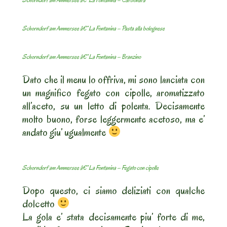
Schorndorf am Ammersee â€“ La Fontanina – Pasta alla bolognese
Schorndorf am Ammersee â€“ La Fontanina – Branzino
Dato che il menu lo offriva, mi sono lanciata con
un magnifico fegato con cipolle, aromatizzato
all’aceto, su un letto di polenta. Decisamente
molto buono, forse leggermente acetoso, ma e’
andato giu’ ugualmente
Schorndorf am Ammersee â€“ La Fontanina – Fegato con cipolle
Dopo questo, ci siamo deliziati con qualche
dolcetto
La gola e’ stata decisamente piu’ forte di me,