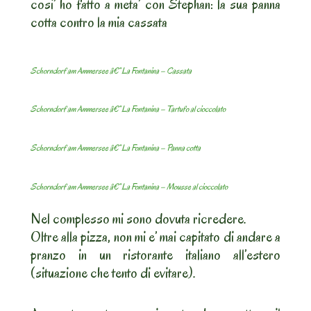
cosi’ ho fatto a meta’ con Stephan: la sua panna
cotta contro la mia cassata
Schorndorf am Ammersee â€“ La Fontanina – Cassata
Schorndorf am Ammersee â€“ La Fontanina – Tartufo al cioccolato
Schorndorf am Ammersee â€“ La Fontanina – Panna cotta
Schorndorf am Ammersee â€“ La Fontanina – Mousse al cioccolato
Nel complesso mi sono dovuta ricredere.
Oltre alla pizza, non mi e’ mai capitato di andare a
pranzo in un ristorante italiano all’estero
(situazione che tento di evitare).