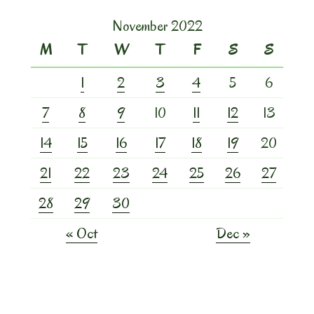
November 2022
M
T
W
T
F
S
S
1
2
3
4
5
6
7
8
9
10
11
12
13
14
15
16
17
18
19
20
21
22
23
24
25
26
27
28
29
30
« Oct
Dec »