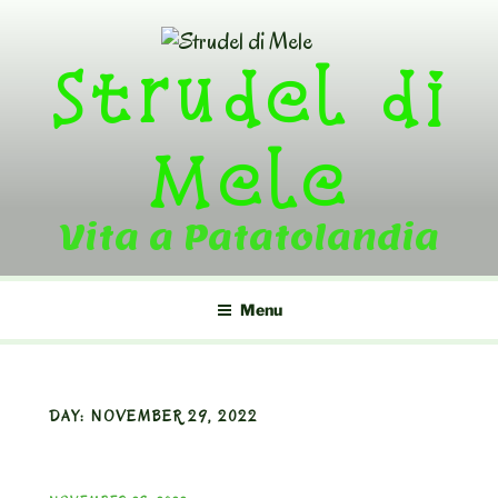
Skip
to
Strudel di
content
Mele
Vita a Patatolandia
Menu
DAY:
NOVEMBER 29, 2022