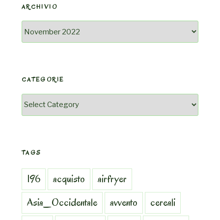
ARCHIVIO
Archivio
CATEGORIE
Categorie
TAGS
196
acquisto
airfryer
Asia_Occidentale
avvento
cereali