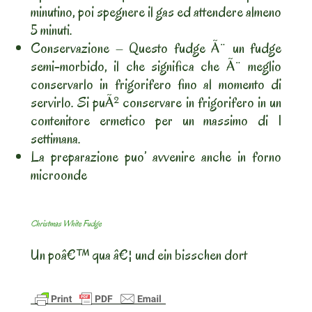
minutino, poi spegnere il gas ed attendere almeno
5 minuti.
Conservazione – Questo fudge Ã¨ un fudge
semi-morbido, il che significa che Ã¨ meglio
conservarlo in frigorifero fino al momento di
servirlo. Si puÃ² conservare in frigorifero in un
contenitore ermetico per un massimo di 1
settimana.
La preparazione puo’ avvenire anche in forno
microonde
Christmas White Fudge
Un poâ€™ qua â€¦ und ein bisschen dort