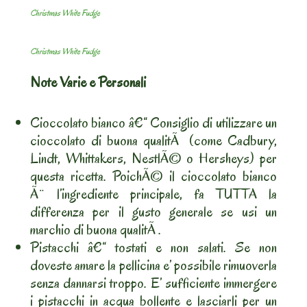
Christmas White Fudge
Christmas White Fudge
Note Varie e Personali
Cioccolato bianco â€“ Consiglio di utilizzare un
cioccolato di buona qualitÃ (come Cadbury,
Lindt, Whittakers, NestlÃ© o Hersheys) per
questa ricetta. PoichÃ© il cioccolato bianco
Ã¨ l’ingrediente principale, fa TUTTA la
differenza per il gusto generale se usi un
marchio di buona qualitÃ .
Pistacchi â€“ tostati e non salati. Se non
doveste amare la pellicina e’ possibile rimuoverla
senza dannarsi troppo. E’ sufficiente immergere
i pistacchi in acqua bollente e lasciarli per un