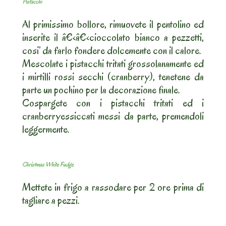
Pistacchi
Al primissimo bollore, rimuovete il pentolino ed
inserite il â€‹â€‹cioccolato bianco a pezzetti,
cosi’ da farlo fondere dolcemente con il calore.
Mescolate i pistacchi tritati grossolanamente ed
i mirtilli rossi secchi (cranberry), tenetene da
parte un pochino per la decorazione finale.
Cospargete con i pistacchi tritati ed i
cranberryessiccati messi da parte, premendoli
leggermente.
Christmas White Fudge
Mettete in frigo a rassodare per 2 ore prima di
tagliare a pezzi.