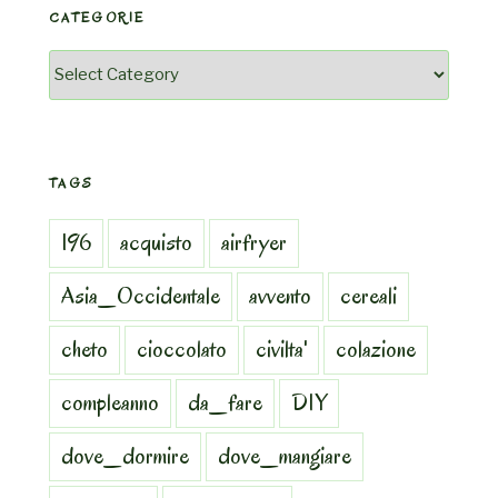
CATEGORIE
Categorie
TAGS
196
acquisto
airfryer
Asia_Occidentale
avvento
cereali
cheto
cioccolato
civilta'
colazione
compleanno
da_fare
DIY
dove_dormire
dove_mangiare