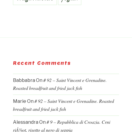
Recent Comments
# 92 – Saint Vincent e Grenadine.
Babbabra
On
Roasted breadfruit and fried jack fish
# 92 – Saint Vincent e Grenadine. Roasted
Marie
On
breadfruit and fried jack fish
# 9 – Repubblica di Croazia. Crni
Alessandra
On
riÅ¾ot, risotto al nero di seppia