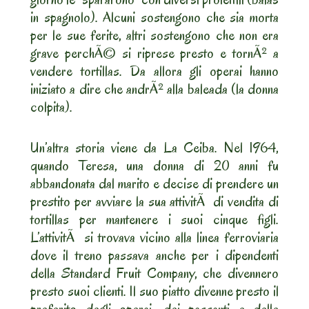
in spagnolo). Alcuni sostengono che sia morta
per le sue ferite, altri sostengono che non era
grave perchÃ© si riprese presto e tornÃ² a
vendere tortillas. Da allora gli operai hanno
iniziato a dire che andrÃ² alla baleada (la donna
colpita).
Un’altra storia viene da La Ceiba. Nel 1964,
quando Teresa, una donna di 20 anni fu
abbandonata dal marito e decise di prendere un
prestito per avviare la sua attivitÃ di vendita di
tortillas per mantenere i suoi cinque figli.
L’attivitÃ si trovava vicino alla linea ferroviaria
dove il treno passava anche per i dipendenti
della Standard Fruit Company, che divennero
presto suoi clienti. Il suo piatto divenne presto il