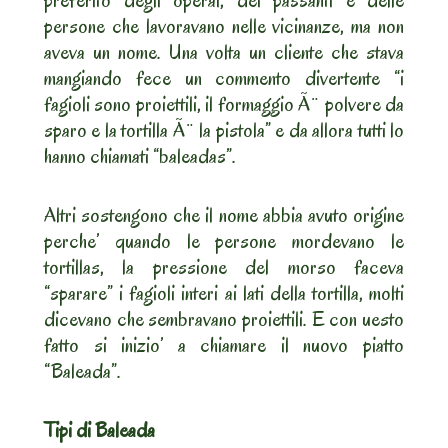
preferito degli operai, dei passanti e delle
persone che lavoravano nelle vicinanze, ma non
aveva un nome. Una volta un cliente che stava
mangiando fece un commento divertente “i
fagioli sono proiettili, il formaggio Ã¨ polvere da
sparo e la tortilla Ã¨ la pistola” e da allora tutti lo
hanno chiamati “baleadas”.
Altri sostengono che il nome abbia avuto origine
perche’ quando le persone mordevano le
tortillas, la pressione del morso faceva
“sparare” i fagioli interi ai lati della tortilla, molti
dicevano che sembravano proiettili. E con uesto
fatto si inizio’ a chiamare il nuovo piatto
“Baleada”.
Tipi di Baleada