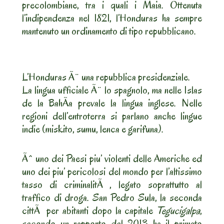
precolombiane, tra i quali i Maia. Ottenuta
l’indipendenza nel 1821, l’Honduras ha sempre
mantenuto un ordinamento di tipo repubblicano.
L’Honduras Ã¨ una repubblica presidenziale.
La lingua ufficiale Ã¨ lo spagnolo, ma nelle Islas
de la BahÃ­a prevale la lingua inglese. Nelle
regioni dell’entroterra si parlano anche lingue
indie (miskito, sumu, lenca e garifuna).
Ãˆ uno dei Paesi piu’ violenti delle Americhe ed
uno dei piu’ pericolosi del mondo per l’altissimo
tasso di criminalitÃ , legato soprattutto al
traffico di droga. San Pedro Sula, la seconda
cittÃ per abitanti dopo la capitale
Tegucigalpa
,
secondo un rapporto del 2013 ha il primato