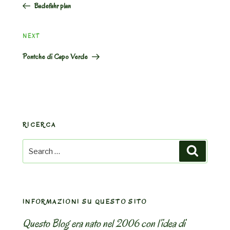
Badefahr plan
Next
NEXT
Post
Pontche di Capo Verde
RICERCA
Search
Search
for:
INFORMAZIONI SU QUESTO SITO
Questo Blog era nato nel 2006 con l’idea di