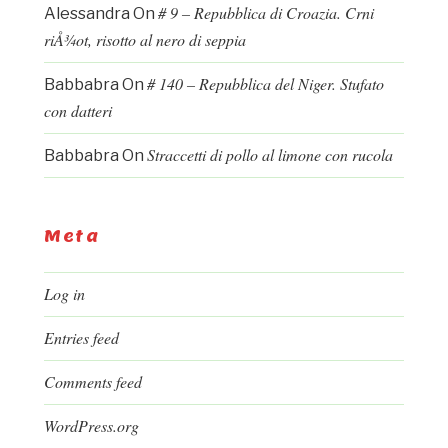
# 9 – Repubblica di Croazia. Crni
Alessandra
On
riÅ¾ot, risotto al nero di seppia
# 140 – Repubblica del Niger. Stufato
Babbabra
On
con datteri
Straccetti di pollo al limone con rucola
Babbabra
On
Meta
Log in
Entries feed
Comments feed
WordPress.org