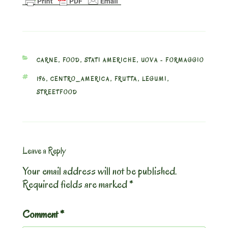
CATEGORIES
CARNE
,
FOOD
,
STATI AMERICHE
,
UOVA - FORMAGGIO
TAGS
196
,
CENTRO_AMERICA
,
FRUTTA
,
LEGUMI
,
STREETFOOD
Leave a Reply
Your email address will not be published.
Required fields are marked
*
Comment
*