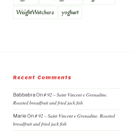
WeightWatchers
yoghurt
Recent Comments
# 92 – Saint Vincent e Grenadine.
Babbabra
On
Roasted breadfruit and fried jack fish
# 92 – Saint Vincent e Grenadine. Roasted
Marie
On
breadfruit and fried jack fish