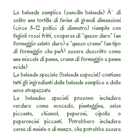
La baleada semplice (sencilla baleada) Ã¨ di
solito una tortilla di farina di grandi dimensioni
(circa 8-12 pollici di diametro) riempita con
fagioli rossi fritti, cosparsa di “queso duro” (un
formaggio salato duro) e “queso crema” (un tipo
di formaggio che puÃ² essere descritto come
una miscela di panna, crema di formaggio e panna
acida)
La baleada speciale (baleada especial) contiene
tutti gli ingredienti della baleada semplice e delle
uova strapazzate
Le baleadas speciali possono includere
verdure come avocado, piantaggine, salsa
piccante, chismol, peperoni, cipolle o
peperoncini piccanti. Potrebbero includere
carne di maiale o di manzo, che potrebbe essere