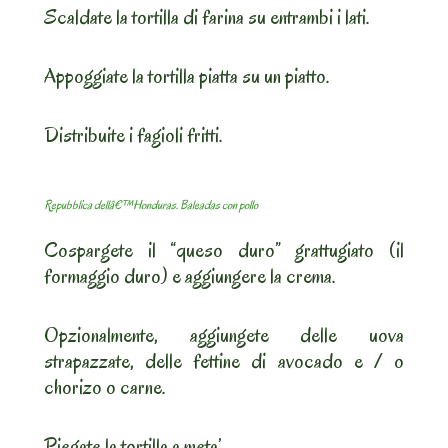
Scaldate la tortilla di farina su entrambi i lati.
Appoggiate la tortilla piatta su un piatto.
Distribuite i fagioli fritti.
Repubblica dellâ€™Honduras. Baleadas con pollo
Cospargete il “queso duro” grattugiato (il
formaggio duro) e aggiungere la crema.
Opzionalmente, aggiungete delle uova
strapazzate, delle fettine di avocado e / o
chorizo o carne.
Piegate la tortilla a meta’.