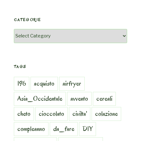
CATEGORIE
Categorie
TAGS
196
acquisto
airfryer
Asia_Occidentale
avvento
cereali
cheto
cioccolato
civilta'
colazione
compleanno
da_fare
DIY