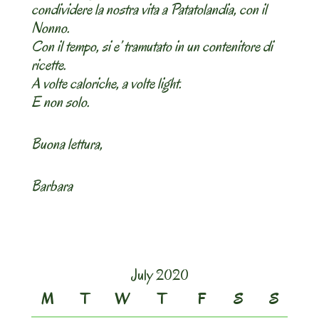
condividere la nostra vita a Patatolandia, con il
Nonno.
Con il tempo, si e’ tramutato in un contenitore di
ricette.
A volte caloriche, a volte light.
E non solo.
Buona lettura,
Barbara
July 2020
M
T
W
T
F
S
S