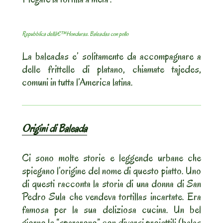
Repubblica dellâ€™Honduras. Baleadas con pollo
La baleadas e’ solitamente da accompagnare a
delle frittelle di platano, chiamate tajedes,
comuni in tutta l’America latina.
Origini di Baleada
Ci sono molte storie e leggende urbane che
spiegano l’origine del nome di questo piatto. Uno
di questi racconta la storia di una donna di San
Pedro Sula che vendeva tortillas incartate. Era
famosa per la sua deliziosa cucina. Un bel
giorno le “spararono” con diversi proiettili (balas