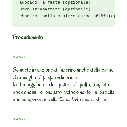
avocado, a fette (opzionale)

uova strapazzate (opzionale)

chorizo, pollo o altra carne â€‹â€‹(opzion
Procedimento
Honduras
Se avete intenzione di inserire anche della carne,
vi consiglio di prepararla prima.
Io ho aggiunto del petto di pollo, tagliato a
bocconcini, e passato velocemente in padella
con sale, pepe e della Salsa Worcestershire.
Honduras