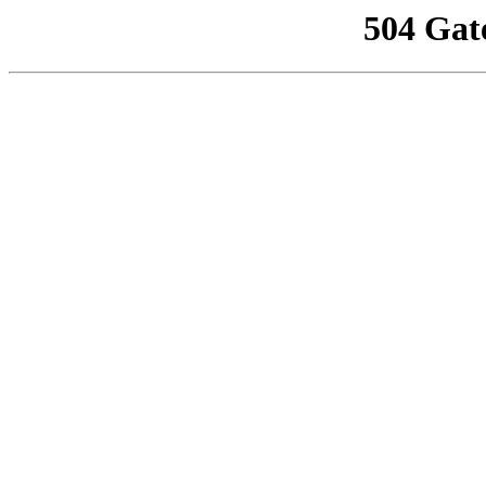
504 Gat