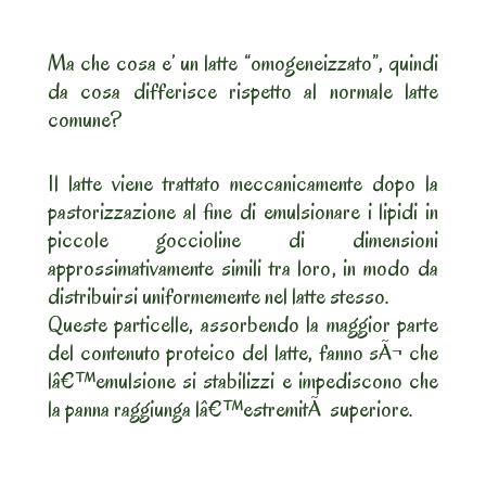
Ma che cosa e’ un latte “omogeneizzato”, quindi
da cosa differisce rispetto al normale latte
comune?
Il latte viene trattato meccanicamente dopo la
pastorizzazione al fine di emulsionare i lipidi in
piccole goccioline di dimensioni
approssimativamente simili tra loro, in modo da
distribuirsi uniformemente nel latte stesso.
Queste particelle, assorbendo la maggior parte
del contenuto proteico del latte, fanno sÃ¬ che
lâ€™emulsione si stabilizzi e impediscono che
la panna raggiunga lâ€™estremitÃ superiore.