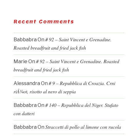
Recent Comments
# 92 – Saint Vincent e Grenadine.
Babbabra
On
Roasted breadfruit and fried jack fish
# 92 – Saint Vincent e Grenadine. Roasted
Marie
On
breadfruit and fried jack fish
# 9 – Repubblica di Croazia. Crni
Alessandra
On
riÅ¾ot, risotto al nero di seppia
# 140 – Repubblica del Niger. Stufato
Babbabra
On
con datteri
Straccetti di pollo al limone con rucola
Babbabra
On