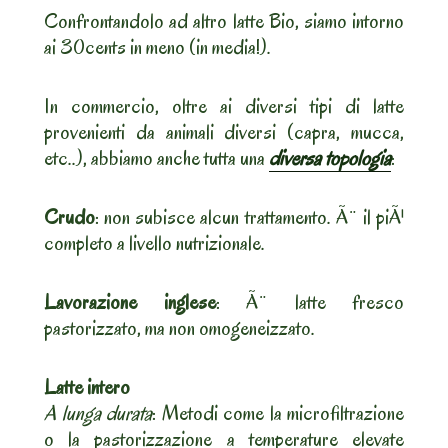
Confrontandolo ad altro latte Bio, siamo intorno
ai 30cents in meno (in media!).
In commercio, oltre ai diversi tipi di latte
provenienti da animali diversi (capra, mucca,
etc..), abbiamo anche tutta una
diversa topologia
:
Crudo
: non subisce alcun trattamento. Ã¨ il piÃ¹
completo a livello nutrizionale.
Lavorazione inglese
: Ã¨ latte fresco
pastorizzato, ma non omogeneizzato.
Latte intero
A lunga durata
: Metodi come la microfiltrazione
o la pastorizzazione a temperature elevate