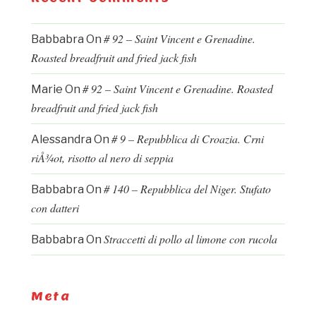
# 92 – Saint Vincent e Grenadine.
Babbabra
On
Roasted breadfruit and fried jack fish
# 92 – Saint Vincent e Grenadine. Roasted
Marie
On
breadfruit and fried jack fish
# 9 – Repubblica di Croazia. Crni
Alessandra
On
riÅ¾ot, risotto al nero di seppia
# 140 – Repubblica del Niger. Stufato
Babbabra
On
con datteri
Straccetti di pollo al limone con rucola
Babbabra
On
Meta