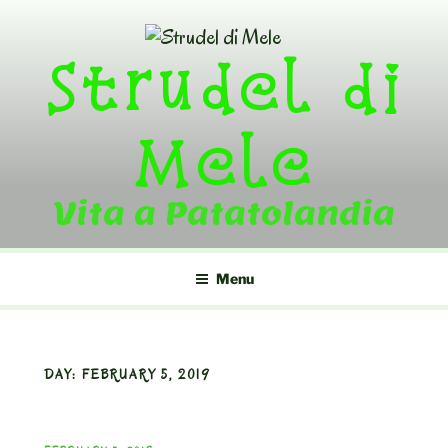
Skip
to
Strudel di
content
Mele
Vita a Patatolandia
Menu
DAY:
FEBRUARY 5, 2019