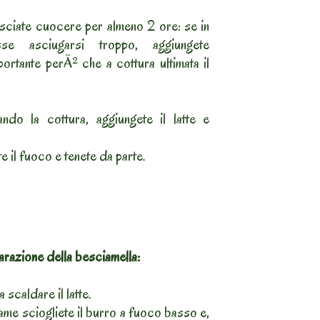
ciate cuocere per almeno 2 ore: se in
se asciugarsi troppo, aggiungete
rtante perÃ² che a cottura ultimata il
ndo la cottura, aggiungete il latte e
e il fuoco e tenete da parte.
razione della besciamella:
 scaldare il latte.
game sciogliete il burro a fuoco basso e,