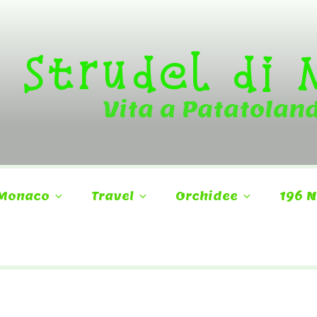
Strudel di
Vita a Patatolan
Monaco
Travel
Orchidee
196 N