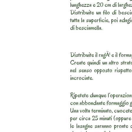
lunghezza e 20 cm di larghe
Distribuite un filo di besc
tutta la superficie, poi adagi
di besciamella.
Distribuite il ragÃ¹ e il form
Create quindi un altro stra
nel senso opposto rispett
incrociate.
Ripetete dunque l’operazion
con abbondante formaggio gr
Una volta terminato, cuocet
per circa 25 minuti (oppure 
le lasagne saranno pronte 