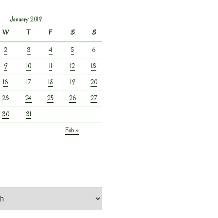
January 2019
W
T
F
S
S
2
3
4
5
6
9
10
11
12
13
16
17
18
19
20
23
24
25
26
27
30
31
Feb »