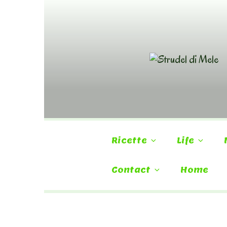
Skip
to
content
Ricette
Life
Contact
Home