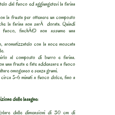
telo dal fuoco ed aggiungetevi la farina
on la frusta per ottenere un composto
che la farina non sarÃ dorata. Quindi
sul fuoco, finchÃ© non assume una
o, aromatizzatelo con la noce moscata
le.
irlo al composto di burro e farina.
n una frusta e fate addensare a fuoco
ultare omogeneo e senza grumi.
circa 5-6 minuti a fuoco dolce, fino a
zione delle lasagne:
ngolare dalle dimensioni di 30 cm di