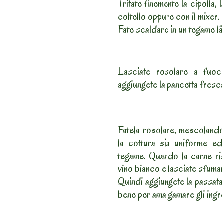
Tritate finemente la cipolla,
coltello oppure con il mixer.
Fate scaldare in un tegame l
Lasciate rosolare a fuo
aggiungete la pancetta fresca 
Fatela rosolare, mescoland
la cottura sia uniforme ed
tegame. Quando la carne ris
vino bianco e lasciate sfuma
Quindi aggiungete la passat
bene per amalgamare gli ingr