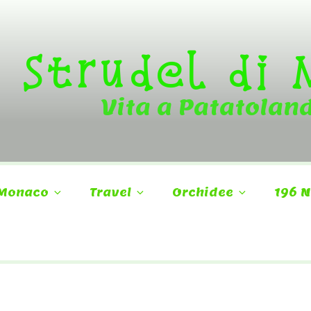
Strudel di
Vita a Patatolan
Monaco
Travel
Orchidee
196 N