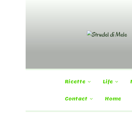
Skip
to
content
Ricette
Life
Contact
Home