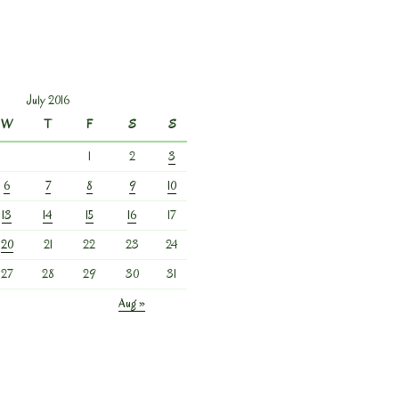
July 2016
W
T
F
S
S
1
2
3
6
7
8
9
10
13
14
15
16
17
20
21
22
23
24
27
28
29
30
31
Aug »