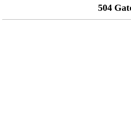
504 Gat