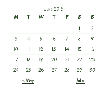
June 2013
M
T
W
T
F
S
S
1
2
3
4
5
6
7
8
9
10
11
12
13
14
15
16
17
18
19
20
21
22
23
24
25
26
27
28
29
30
« May
Jul »