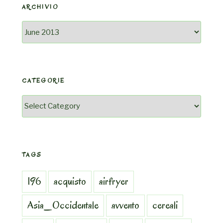
ARCHIVIO
Archivio
CATEGORIE
Categorie
TAGS
196
acquisto
airfryer
Asia_Occidentale
avvento
cereali