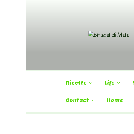
Skip
to
content
Ricette
Life
Contact
Home