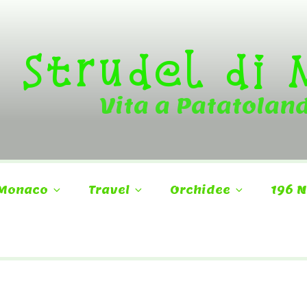
Strudel di
Vita a Patatolan
Monaco
Travel
Orchidee
196 N