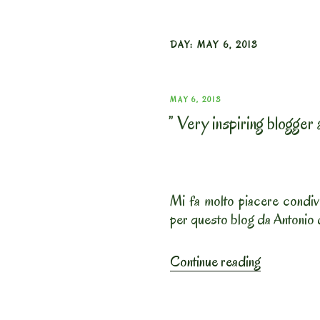
DAY:
MAY 6, 2013
POSTED
MAY 6, 2013
” Very inspiring blogger
ON
Mi fa molto piacere condiv
per questo blog da Antonio
“”
Continue reading
Very
inspiring
blogger