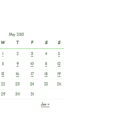
May 2013
W
T
F
S
S
1
2
3
4
5
8
9
10
11
12
15
16
17
18
19
22
23
24
25
26
29
30
31
Jun »