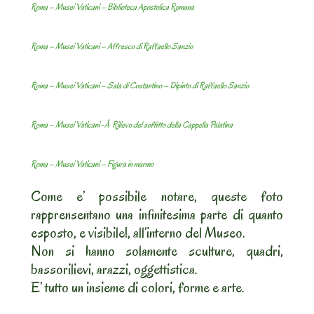
Roma – Musei Vaticani – Biblioteca Apostolica Romana
Roma – Musei Vaticani – Affresco di Raffaello Sanzio
Roma – Musei Vaticani – Sala di Costantino – Dipinto di Raffaello Sanzio
Roma – Musei Vaticani -Â Rilievo del soffitto della Cappella Palatina
Roma – Musei Vaticani – Figura in marmo
Come e’ possibile notare, queste foto
rapprensentano una infinitesima parte di quanto
esposto, e visibile!, all’interno del Museo.
Non si hanno solamente sculture, quadri,
bassorilievi, arazzi, oggettistica.
E’ tutto un insieme di colori, forme e arte.