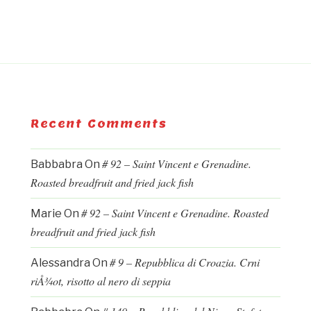
Recent Comments
# 92 – Saint Vincent e Grenadine.
Babbabra
On
Roasted breadfruit and fried jack fish
# 92 – Saint Vincent e Grenadine. Roasted
Marie
On
breadfruit and fried jack fish
# 9 – Repubblica di Croazia. Crni
Alessandra
On
riÅ¾ot, risotto al nero di seppia