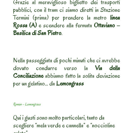
Grazie al meraviglioso biglietto dei trasporti
pubblici, con il tram ci siamo diretti in Stazione
Termini (prima) per prendere la metro
linea
Rossa (A)
e scendere alla fermata
Ottaviano –
Basilica di San Pietro
.
Nella passeggiata di pochi minuti che ci avrebbe
dovuto condurre verso la
Via della
Conciliazione
abbiamo fatto la solita deviazione
per un gelatino… da
Lemongrass
Roman – Lemongrass
Qui i gusti sono molto particolari, tanto da
scegliere “mela verde e cannella” e “noccioline