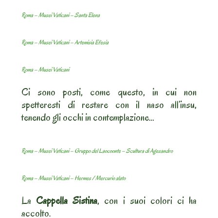
Roma – Musei Vaticani – Santa Elena
Roma – Musei Vaticani – Artemisia Efesia
Roma – Musei Vaticani
Ci sono posti, come questo, in cui non
spetteresti di restare con il naso all’insu,
tenendo gli occhi in contemplazione…
Roma – Musei Vaticani – Gruppo del Laocoonte – Scultura di Agesandro
Roma – Musei Vaticani – Hermes / Mercurio alato
La
Cappella Sistina
, con i suoi colori ci ha
accolto.