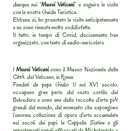
dunque nei “
Musei Vaticani
” e seguire la visita
con la nostra Guida Turistica.
Ebbene si, ho prenotato la visita anticipatamente
e ne sono rimasta molto soddisfatta.
Il tutto, in tempo di Covid, decisamente ben
organizzato, con tanto di audio-auricolare
I
Musei Vaticani
sono il Museo Nazionale della
CittÃ del Vaticano, in Roma.
Fondati da papa Giulio II nel XVI secolo,
occupano gran parte del vasto cortile del
Belvedere e sono una delle raccolte d’arte piÃ¹
grandi del mondo, dal momento che espongono
l’enorme collezione di opere d’arte accumulata
nei secoli dai papi: la Cappella Sistina e gli
appartamenti papali affrescati da Michelangelo e