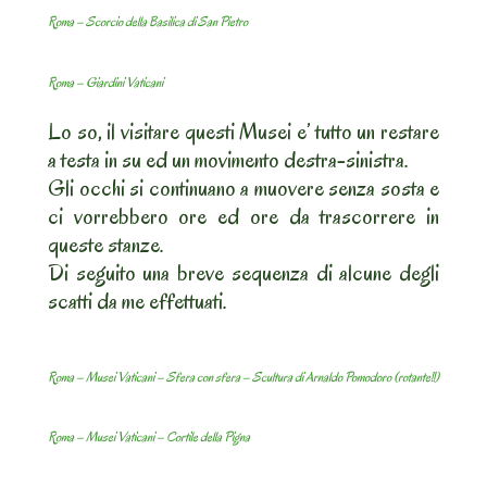
Roma – Scorcio della Basilica di San Pietro
Roma – Giardini Vaticani
Lo so, il visitare questi Musei e’ tutto un restare
a testa in su ed un movimento destra-sinistra.
Gli occhi si continuano a muovere senza sosta e
ci vorrebbero ore ed ore da trascorrere in
queste stanze.
Di seguito una breve sequenza di alcune degli
scatti da me effettuati.
Roma – Musei Vaticani – Sfera con sfera – Scultura di Arnaldo Pomodoro (rotante!!)
Roma – Musei Vaticani – Cortile della Pigna