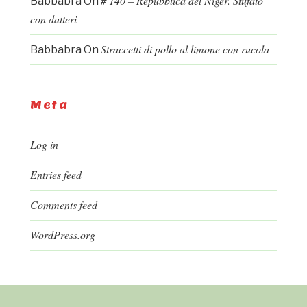
# 140 – Repubblica del Niger. Stufato
Babbabra
On
con datteri
Straccetti di pollo al limone con rucola
Babbabra
On
Meta
Log in
Entries feed
Comments feed
WordPress.org