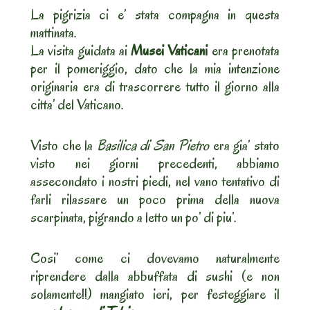
La pigrizia ci e’ stata compagna in questa
mattinata.
La visita guidata ai
Musei Vaticani
era prenotata
per il pomeriggio, dato che la mia intenzione
originaria era di trascorrere tutto il giorno alla
citta’ del Vaticano.
Visto che la
Basilica di San Pietro
era gia’ stato
visto nei giorni precedenti, abbiamo
assecondato i nostri piedi, nel vano tentativo di
farli rilassare un poco prima della nuova
scarpinata, pigrando a letto un po’ di piu’.
Cosi’ come ci dovevamo naturalmente
riprendere dalla abbuffata di sushi (e non
solamente!!) mangiato ieri, per festeggiare il