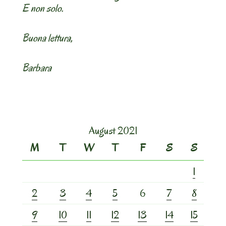
E non solo.
Buona lettura,
Barbara
August 2021
M
T
W
T
F
S
S
1
2
3
4
5
6
7
8
9
10
11
12
13
14
15