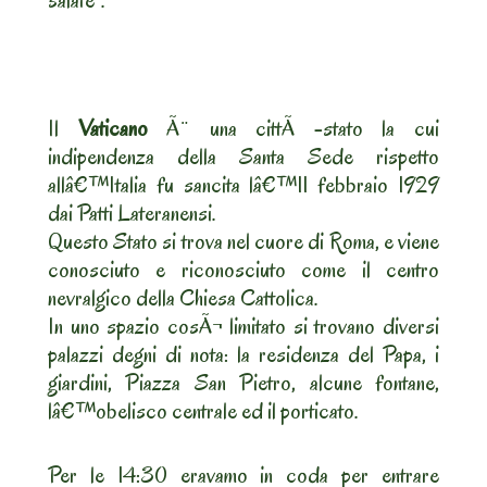
salate”.
Il
Vaticano
Ã¨ una cittÃ -stato la cui
indipendenza della Santa Sede rispetto
allâ€™Italia fu sancita lâ€™11 febbraio 1929
dai Patti Lateranensi.
Questo Stato si trova nel cuore di Roma, e viene
conosciuto e riconosciuto come il centro
nevralgico della Chiesa Cattolica.
In uno spazio cosÃ¬ limitato si trovano diversi
palazzi degni di nota: la residenza del Papa, i
giardini, Piazza San Pietro, alcune fontane,
lâ€™obelisco centrale ed il porticato.
Per le 14:30 eravamo in coda per entrare