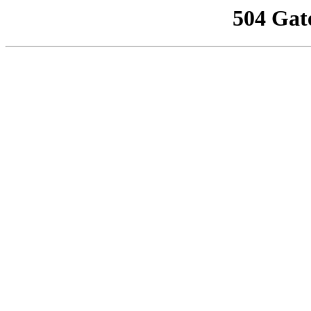
504 Gat