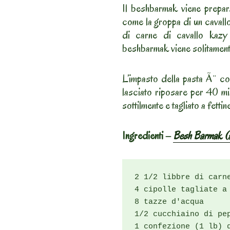
Il beshbarmak viene prepar
come la groppa di un cavallo
di carne di cavallo kazy 
beshbarmak viene solitament
L’impasto della pasta Ã¨ co
lasciato riposare per 40 mi
sottilmente e tagliato a fettin
Ingredienti –
Besh Barmak (
2 1/2 libbre di carne
4 cipolle tagliate a 
8 tazze d'acqua

1/2 cucchiaino di pep
1 confezione (1 lb) d