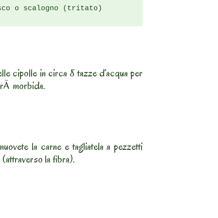
sco o scalogno (tritato)
le cipolle in circa 8 tazze d’acqua per
arÃ morbida.
uovete la carne e tagliatela a pezzetti
 (attraverso la fibra).