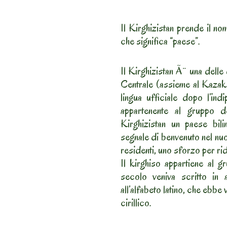
Il Kirghizistan prende il no
che significa “paese”.
Il Kirghizistan Ã¨ una delle
Centrale (assieme al Kazak
lingua ufficiale dopo l’ind
appartenente al gruppo d
Kirghizistan un paese bil
segnale di benvenuto nel nuo
residenti, uno sforzo per ridu
Il kirghiso appartiene al g
secolo veniva scritto in
all’alfabeto latino, che ebbe 
cirillico.