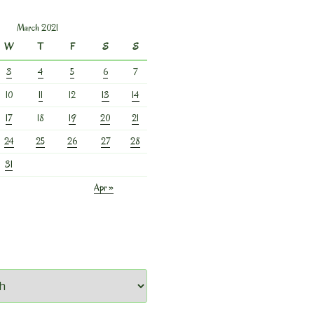
March 2021
W
T
F
S
S
3
4
5
6
7
10
11
12
13
14
17
18
19
20
21
24
25
26
27
28
31
Apr »