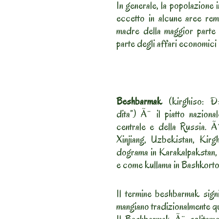
In generale, la popolazione i
eccetto in alcune aree rem
madre della maggior parte d
parte degli affari economici 
Beshbarmak
(kirghiso: 
dita”) Ã¨ il piatto naziona
centrale e della Russia. 
Xinjiang, Uzbekistan, Kir
dograma in Karakalpakstan,
e come kullama in Bashkortos
Il termine beshbarmak sign
mangiano tradizionalmente qu