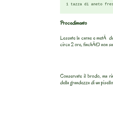
1 tazza di aneto fre
Procedimento
Lessate la carne e metÃ del
circa 2 ore, finchÃ© non s
Conservate il brodo, ma rim
della grandezza di un pisello