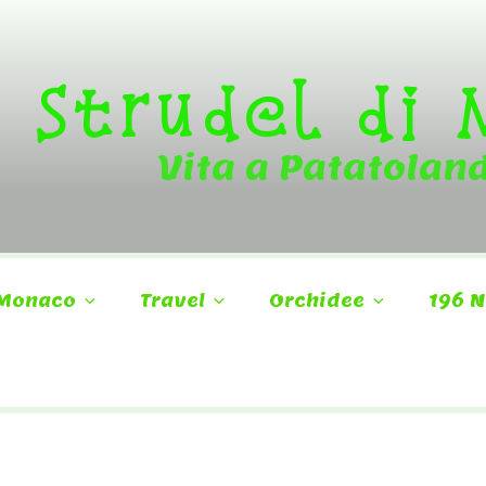
Strudel di
Vita a Patatolan
Monaco
Travel
Orchidee
196 N