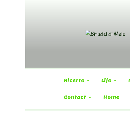
Skip
to
content
Ricette
Life
Contact
Home