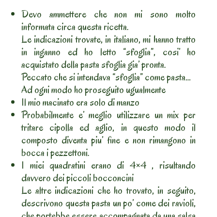
Devo ammettere che non mi sono molto
informata circa questa ricetta.
Le indicazioni trovate, in italiano, mi hanno tratto
in inganno ed ho letto “sfoglia”, cosi’ ho
acquistato della pasta sfoglia gia’ pronta.
Peccato che si intendava “sfoglia” come pasta…
Ad ogni modo ho proseguito ugualmente
Il mio macinato era solo di manzo
Probabilmente e’ meglio utilizzare un mix per
tritare cipolla ed aglio, in questo modo il
composto diventa piu’ fine e non rimangono in
bocca i pezzettoni.
I miei quadratini erano di 4×4 , risultando
davvero dei piccoli bocconcini
Le altre indicazioni che ho trovato, in seguito,
descrivono questa pasta un po’ come dei ravioli,
che portebbe essere accompagnata da una salsa