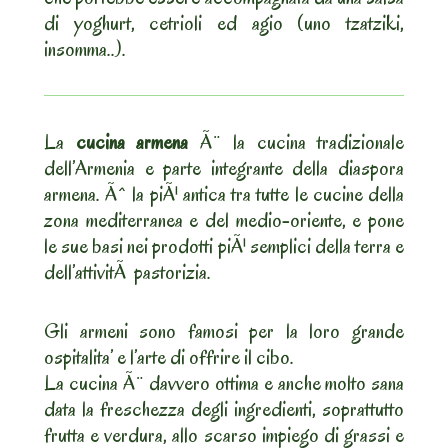
di yoghurt, cetrioli ed agio (uno tzatziki,
insomma..).
La
cucina armena
Ã¨ la cucina tradizionale
dell’Armenia e parte integrante della diaspora
armena. Ãˆ la piÃ¹ antica tra tutte le cucine della
zona mediterranea e del medio-oriente, e pone
le sue basi nei prodotti piÃ¹ semplici della terra e
dell’attivitÃ pastorizia.
Gli armeni sono famosi per la loro grande
ospitalita’ e l’arte di offrire il cibo.
La cucina Ã¨ davvero ottima e anche molto sana
data la freschezza degli ingredienti, soprattutto
frutta e verdura, allo scarso impiego di grassi e