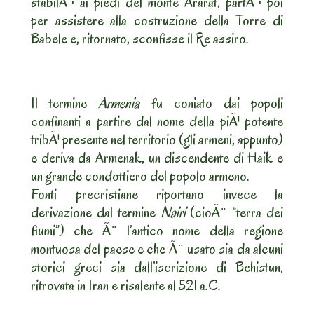
stabilÃ¬ ai piedi del monte Ararat, partÃ¬ poi
per assistere alla costruzione della Torre di
Babele e, ritornato, sconfisse il Re assiro.
Il termine
Armenia
fu coniato dai popoli
confinanti a partire dal nome della piÃ¹ potente
tribÃ¹ presente nel territorio (gli armeni, appunto)
e deriva da Armenak, un discendente di Haik e
un grande condottiero del popolo armeno.
Fonti precristiane riportano invece la
derivazione dal termine
Nairi
(cioÃ¨ “terra dei
fiumi”) che Ã¨ l’antico nome della regione
montuosa del paese e che Ã¨ usato sia da alcuni
storici greci sia dall’iscrizione di Behistun,
ritrovata in Iran e risalente al 521 a.C.