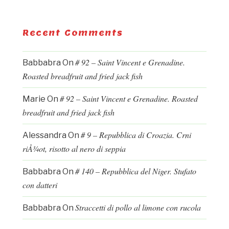
Recent Comments
# 92 – Saint Vincent e Grenadine.
Babbabra
On
Roasted breadfruit and fried jack fish
# 92 – Saint Vincent e Grenadine. Roasted
Marie
On
breadfruit and fried jack fish
# 9 – Repubblica di Croazia. Crni
Alessandra
On
riÅ¾ot, risotto al nero di seppia
# 140 – Repubblica del Niger. Stufato
Babbabra
On
con datteri
Straccetti di pollo al limone con rucola
Babbabra
On