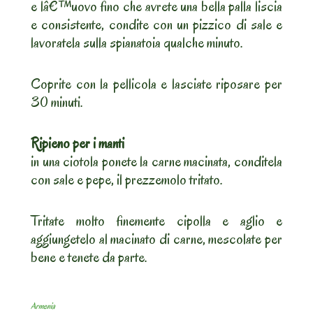
e lâ€™uovo fino che avrete una bella palla liscia
e consistente, condite con un pizzico di sale e
lavoratela sulla spianatoia qualche minuto.
Coprite con la pellicola e lasciate riposare per
30 minuti.
Ripieno per i manti
in una ciotola ponete la carne macinata, conditela
con sale e pepe, il prezzemolo tritato.
Tritate molto finemente cipolla e aglio e
aggiungetelo al macinato di carne, mescolate per
bene e tenete da parte.
Armenia