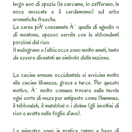
largo uso di spezie (la curcuma, lo zafferano, la
noce moscata e il cardamomo) ed erbe
aromatiche fresche.
La carne piÃ¹ consumata Ã¨ quella di agnello o
di montone, spesso servita con le abbondanti
porzioni del riso.
Il melograno e l’albicocca sono molto amati, tanto
da essere diventati un simbolo della nazione.
La cucina armena occidentale si avvicina molto
alla cucina libanese, greca e turca. Per questo
motivo, Ã¨ molto comune trovare sulla tavola
ogni sorta di meze per antipasto come l’hummus,
il tabbouleh, il mutabbal o i dolma (gli involtini di
riso e uvette nelle foglie d’uva).
Le minestre sono in pratica zuppe a base di