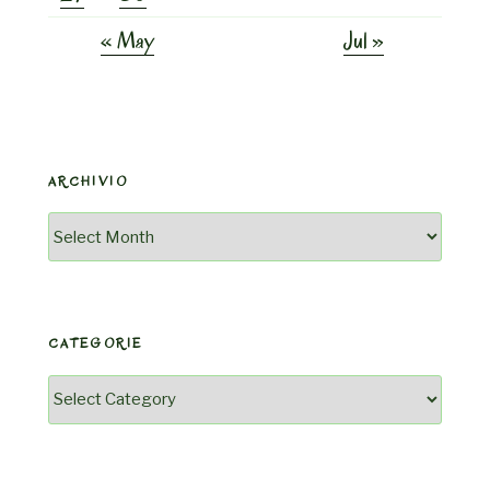
« May
Jul »
ARCHIVIO
Archivio
CATEGORIE
Categorie