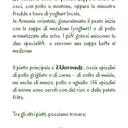
ceci, con pollo e montone, oppure le minestre
fredde a base di yoghurt locale.
In Armenia orientale, generalmente il pasto inizia
con la zuppa di mazdoun (yoghurt) o di pollo
aromatizzata alle erbe. I piÃ¹ golosi uniscono le
due specialitÃ e servono una zuppa kefta al
madzoun
Il piatto principale e’
il khorovadz
, ossia spiedini
di pollo grigliato o di carne – di solito di maiale,
ma anche di manzo, pollo o agnello. Gli spiedini
di norma sono serviti con del riso o delle patate
fritte.
Tra gli altri piatti, possiamo trovare: