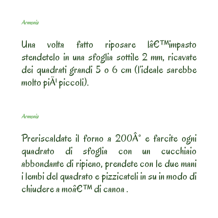
Armenia
Una volta fatto riposare lâ€™impasto
stendetelo in una sfoglia sottile 2 mm, ricavate
dei quadrati grandi 5 o 6 cm (l’ideale sarebbe
molto piÃ¹ piccoli).
Armenia
Preriscaldate il forno a 200Â° e farcite ogni
quadrato di sfoglia con un cucchiaio
abbondante di ripieno, prendete con le due mani
i lembi del quadrato e pizzicateli in su in modo di
chiudere a moâ€™ di canoa .