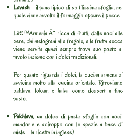
Lavash
– il pane tipico di sottilissima sfoglia, nel
quale viene avvolto il formaggio oppure il pesce.
Lâ€™Armenia Ã¨ ricca di frutti, dalle noci alle
pere, dai melograni alle fragole, e la frutta secca
viene servita quasi sempre trova suo posto al
tavolo insieme con i dolci tradizionali:
Per quanto riguarda i dolci, la cucina armena si
avvicina molto alla cucina orientale. Ritroviamo
baklava, lokum e halva come dessert a fine
pasto.
Pakhlava
, un dolce di pasta sfoglia con noci,
mandorle e sciroppo con le spezie a base di
miele – la ricetta in inglese)