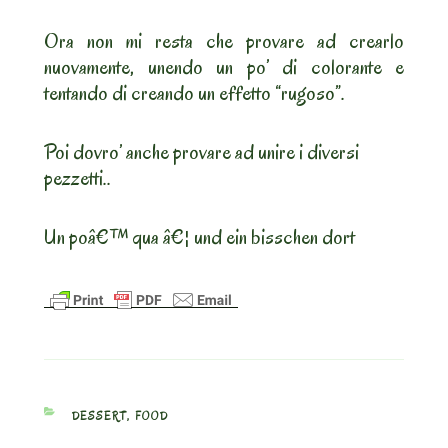
Ora non mi resta che provare ad crearlo
nuovamente, unendo un po’ di colorante e
tentando di creando un effetto “rugoso”.
Poi dovro’ anche provare ad unire i diversi
pezzetti..
Un poâ€™ qua â€¦ und ein bisschen dort
CATEGORIES
DESSERT
,
FOOD