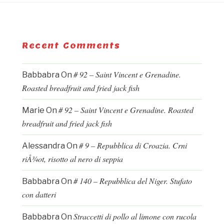
Recent Comments
# 92 – Saint Vincent e Grenadine.
Babbabra
On
Roasted breadfruit and fried jack fish
# 92 – Saint Vincent e Grenadine. Roasted
Marie
On
breadfruit and fried jack fish
# 9 – Repubblica di Croazia. Crni
Alessandra
On
riÅ¾ot, risotto al nero di seppia
# 140 – Repubblica del Niger. Stufato
Babbabra
On
con datteri
Straccetti di pollo al limone con rucola
Babbabra
On