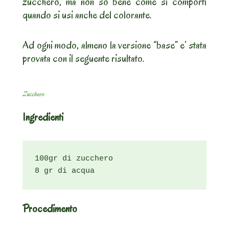
zucchero, ma non so bene come si comporti
quando si usi anche del colorante.
Ad ogni modo, almeno la versione “base” e’ stata
provata con il seguente risultato.
Zucchero
Ingredienti
100gr di zucchero

8 gr di acqua
Procedimento