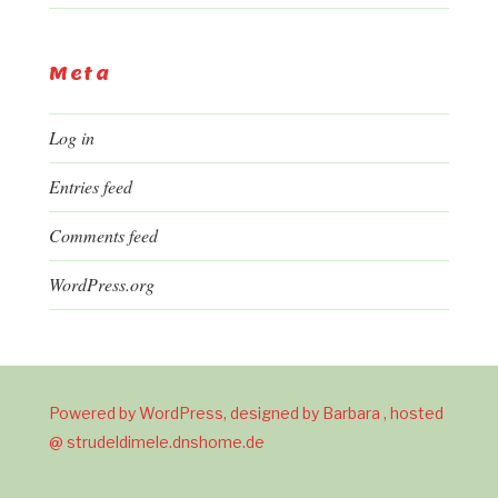
Meta
Log in
Entries feed
Comments feed
WordPress.org
Powered by WordPress, designed by Barbara , hosted
@ strudeldimele.dnshome.de