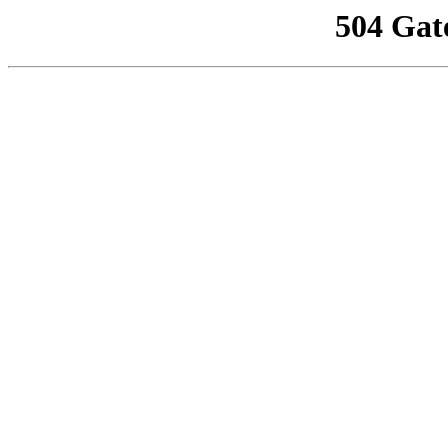
504 Gat